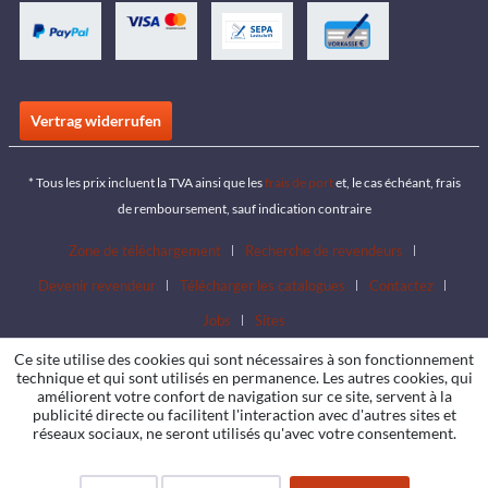
Vertrag widerrufen
* Tous les prix incluent la TVA ainsi que les
frais de port
et, le cas échéant, frais
de remboursement, sauf indication contraire
Zone de téléchargement
Recherche de revendeurs
Devenir revendeur
Télécharger les catalogues
Contactez
Jobs
Sites
Ce site utilise des cookies qui sont nécessaires à son fonctionnement
technique et qui sont utilisés en permanence. Les autres cookies, qui
améliorent votre confort de navigation sur ce site, servent à la
publicité directe ou facilitent l'interaction avec d'autres sites et
réseaux sociaux, ne seront utilisés qu'avec votre consentement.