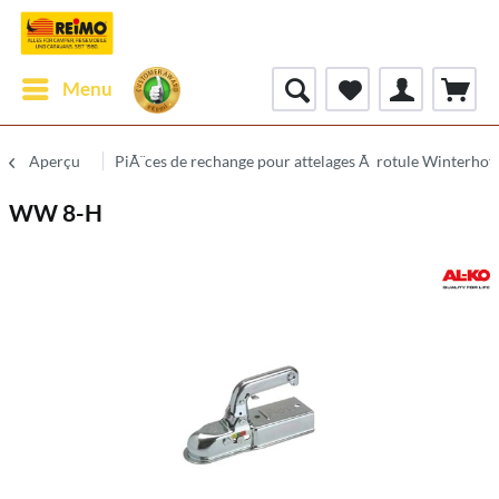
Menu
Aperçu
PiÃ¨ces de rechange pour attelages Ã rotule Winterhof
WW 8-H