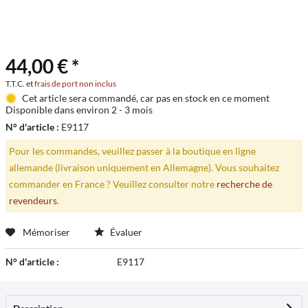
44,00 € *
T.T.C. et
frais de port non inclus
Cet article sera commandé, car pas en stock en ce moment
Disponible dans environ 2 - 3 mois
N° d'article :
E9117
Pour les commandes, veuillez passer à la boutique en ligne
allemande (livraison uniquement en Allemagne). Vous souhaitez
commander en France ? Veuillez consulter notre
recherche de
revendeurs
.
Mémoriser
Évaluer
N° d'article :
E9117