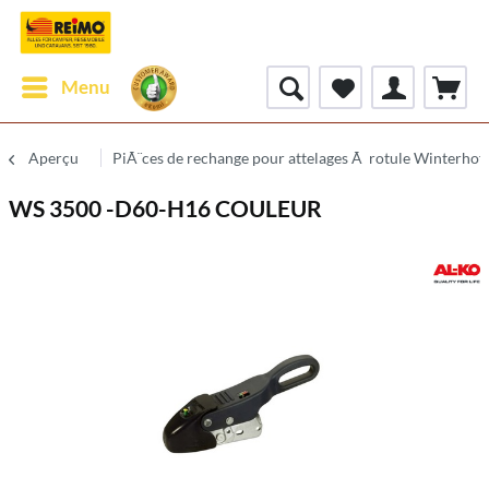
Menu
Aperçu
PiÃ¨ces de rechange pour attelages Ã rotule Winterhof
WS 3500 -D60-H16 COULEUR