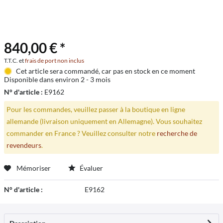
840,00 € *
T.T.C. et
frais de port non inclus
Cet article sera commandé, car pas en stock en ce moment
Disponible dans environ 2 - 3 mois
N° d'article :
E9162
Pour les commandes, veuillez passer à la boutique en ligne
allemande (livraison uniquement en Allemagne). Vous souhaitez
commander en France ? Veuillez consulter notre
recherche de
revendeurs
.
Mémoriser
Évaluer
N° d'article :
E9162