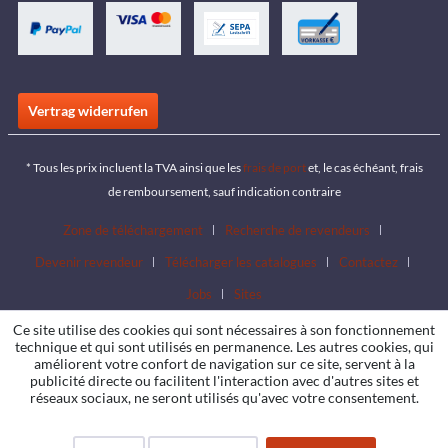
Vertrag widerrufen
* Tous les prix incluent la TVA ainsi que les
frais de port
et, le cas échéant, frais
de remboursement, sauf indication contraire
Zone de téléchargement
Recherche de revendeurs
Devenir revendeur
Télécharger les catalogues
Contactez
Jobs
Sites
Ce site utilise des cookies qui sont nécessaires à son fonctionnement
technique et qui sont utilisés en permanence. Les autres cookies, qui
améliorent votre confort de navigation sur ce site, servent à la
publicité directe ou facilitent l'interaction avec d'autres sites et
réseaux sociaux, ne seront utilisés qu'avec votre consentement.