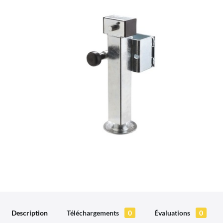
Description
Téléchargements
0
Évaluations
0