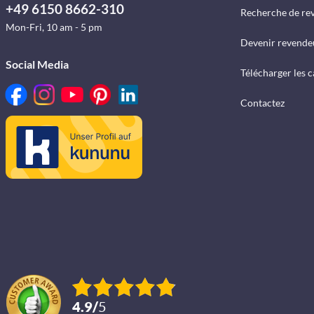
+49 6150 8662-310
Recherche de re
Mon-Fri, 10 am - 5 pm
Devenir revende
Social Media
Télécharger les 
Contactez
4.9
/
5