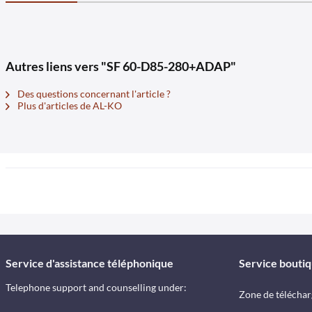
Autres liens vers "SF 60-D85-280+ADAP"
Des questions concernant l'article ?
Plus d'articles de AL-KO
Service d'assistance téléphonique
Service bouti
Telephone support and counselling under:
Zone de télécha