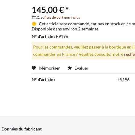
145,00 € *
T.T.C. et
frais de port non inclus
Cet article sera commandé, car pas en stock en ce
Disponible dans environ 2 semaines
N° d'article :
E9196
Pour les commandes, veuillez passer à la boutique en 
commander en France ? Veuillez consulter notre
reche
Mémoriser
Évaluer
N° d'article :
E9196
Données du fabricant