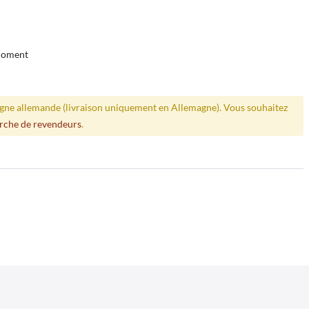
 moment
ligne allemande (livraison uniquement en Allemagne). Vous souhaitez
rche de revendeurs
.