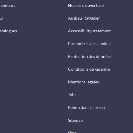
vendeurs
Heures d'ouverture
ur
Ausbau-Ratgeber
catalogues
Accessibility statement
Paramètres des cookies
Protection des données
Conditions de garantie
Mentions légales
Jobs
Reimo dans la presse
Sitemap
Sites