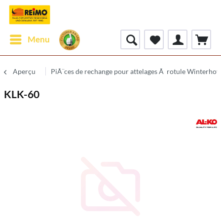
Menu
Aperçu
PiÃ¨ces de rechange pour attelages Ã rotule Winterhof
KLK-60