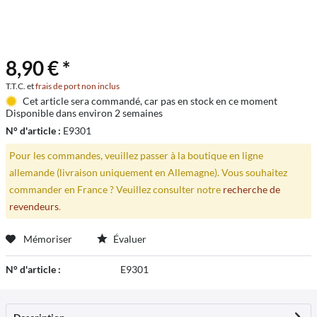
8,90 € *
T.T.C. et
frais de port non inclus
Cet article sera commandé, car pas en stock en ce moment
Disponible dans environ 2 semaines
N° d'article :
E9301
Pour les commandes, veuillez passer à la boutique en ligne
allemande (livraison uniquement en Allemagne). Vous souhaitez
commander en France ? Veuillez consulter notre
recherche de
revendeurs
.
Mémoriser
Évaluer
N° d'article :
E9301