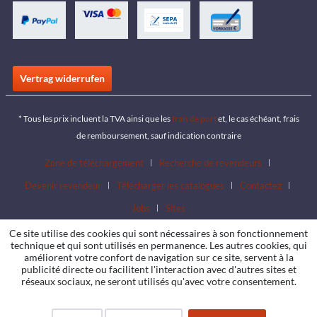
Vertrag widerrufen
* Tous les prix incluent la TVA ainsi que les
frais de port
et, le cas échéant, frais
de remboursement, sauf indication contraire
Zone de téléchargement
Recherche de revendeurs
Devenir revendeur
Télécharger les catalogues
Contactez
Jobs
Sites
Ce site utilise des cookies qui sont nécessaires à son fonctionnement
technique et qui sont utilisés en permanence. Les autres cookies, qui
améliorent votre confort de navigation sur ce site, servent à la
publicité directe ou facilitent l'interaction avec d'autres sites et
réseaux sociaux, ne seront utilisés qu'avec votre consentement.