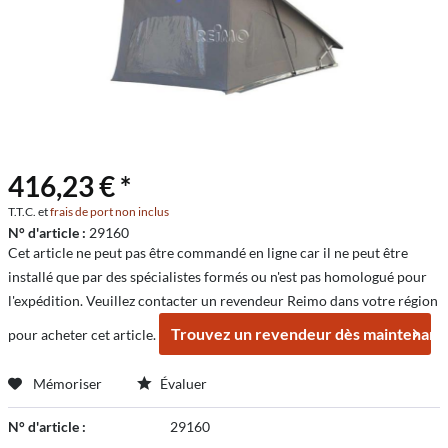
416,23 € *
T.T.C. et
frais de port non inclus
N° d'article :
29160
Cet article ne peut pas être commandé en ligne car il ne peut être
installé que par des spécialistes formés ou n'est pas homologué pour
l'expédition. Veuillez contacter un revendeur Reimo dans votre région
Trouvez un revendeur dès maintenant
pour acheter cet article.
Mémoriser
Évaluer
N° d'article :
29160