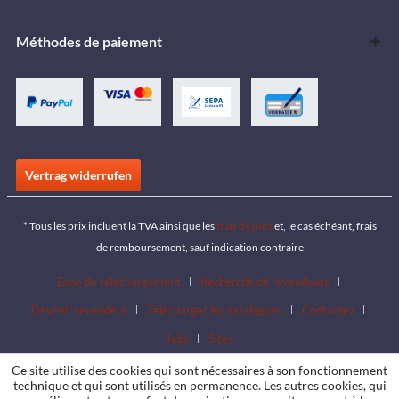
Méthodes de paiement
Vertrag widerrufen
* Tous les prix incluent la TVA ainsi que les
frais de port
et, le cas échéant, frais
de remboursement, sauf indication contraire
Zone de téléchargement
Recherche de revendeurs
Devenir revendeur
Télécharger les catalogues
Contactez
Jobs
Sites
Ce site utilise des cookies qui sont nécessaires à son fonctionnement
technique et qui sont utilisés en permanence. Les autres cookies, qui