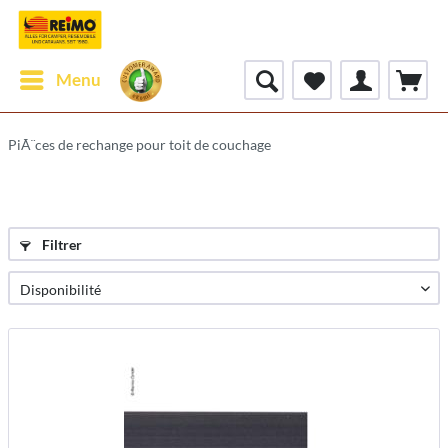
Menu
PiÃ¨ces de rechange pour toit de couchage
Filtrer