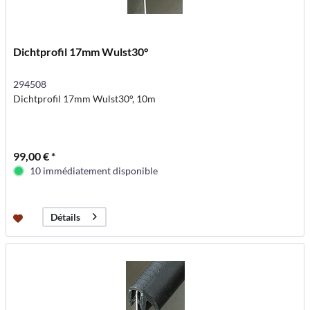
Dichtprofil 17mm Wulst30°
294508
Dichtprofil 17mm Wulst30°, 10m
99,00 € *
10 immédiatement disponible
Détails