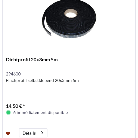
Dichtprofil 20x3mm 5m
294600
Flachprofil selbstklebend 20x3mm 5m
14,50 € *
6 immédiatement disponible
Détails