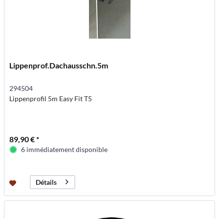
Lippenprof.Dachausschn.5m
294504
Lippenprofil 5m Easy Fit T5
89,90 € *
6 immédiatement disponible
Détails