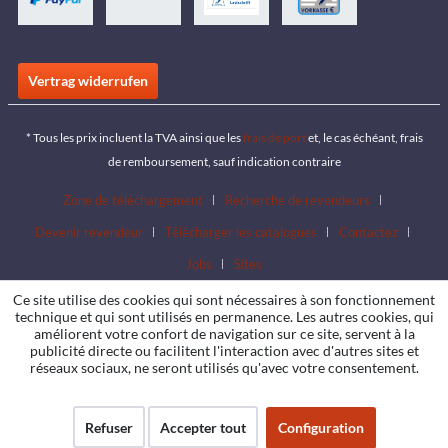
Vertrag widerrufen
* Tous les prix incluent la TVA ainsi que les
frais de port
et, le cas échéant, frais
de remboursement, sauf indication contraire
Zone de téléchargement
Recherche de revendeurs
Devenir revendeur
Télécharger les catalogues
Contactez
Jobs
Sites
Ce site utilise des cookies qui sont nécessaires à son fonctionnement
technique et qui sont utilisés en permanence. Les autres cookies, qui
améliorent votre confort de navigation sur ce site, servent à la
publicité directe ou facilitent l'interaction avec d'autres sites et
réseaux sociaux, ne seront utilisés qu'avec votre consentement.
Refuser
Accepter tout
Configuration