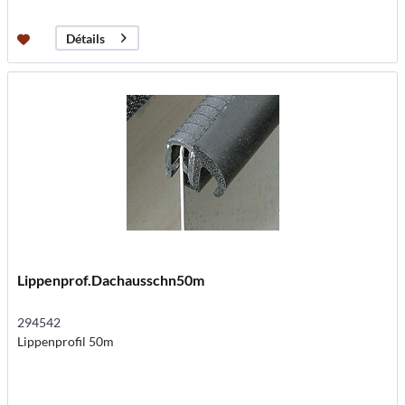
Détails
Lippenprof.Dachausschn50m
294542
Lippenprofil 50m