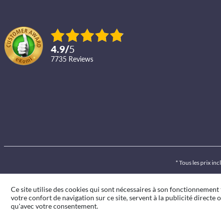
4.9
/
5
7735
reviews
* Tous les prix inc
Ce site utilise des cookies qui sont nécessaires à son fonctionnement
votre confort de navigation sur ce site, servent à la publicité directe o
qu'avec votre consentement.