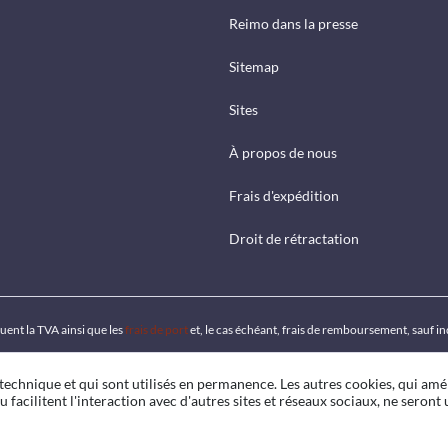
Reimo dans la presse
Sitemap
Sites
À propos de nous
Frais d'expédition
Droit de rétractation
luent la TVA ainsi que les
frais de port
et, le cas échéant, frais de remboursement, sauf i
 technique et qui sont utilisés en permanence. Les autres cookies, qui amé
u facilitent l'interaction avec d'autres sites et réseaux sociaux, ne seront u