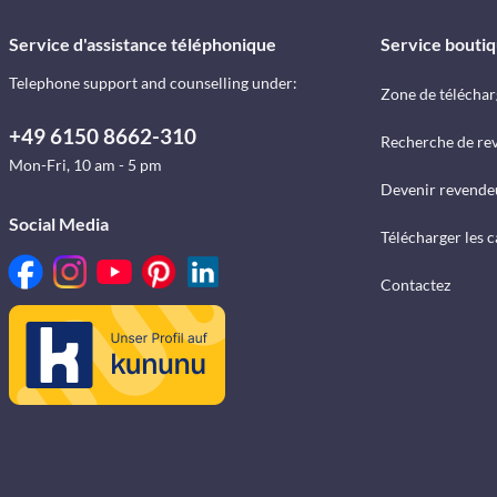
Service d'assistance téléphonique
Service bouti
Telephone support and counselling under:
Zone de télécha
+49 6150 8662-310
Recherche de re
Mon-Fri, 10 am - 5 pm
Devenir revende
Social Media
Télécharger les 
Contactez