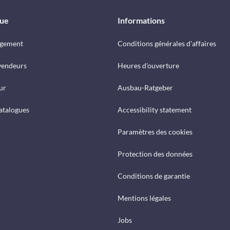
que
Informations
rgement
Conditions générales d'affaires
vendeurs
Heures d'ouverture
ur
Ausbau-Ratgeber
catalogues
Accessibility statement
Paramètres des cookies
Protection des données
Conditions de garantie
Mentions légales
Jobs