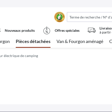
Livraiso
Nouveaux produits
Offres spéciales
à partir
urgon
Pièces détachées
Van & Fourgon aménagé
C
ur électrique de camping