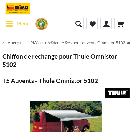
Menu
Aperçu
PiÃ¨ces dÃ©tachÃ©es pour auvents Omnistor 5102, a
Chiffon de rechange pour Thule Omnistor
5102
T5 Auvents - Thule Omnistor 5102