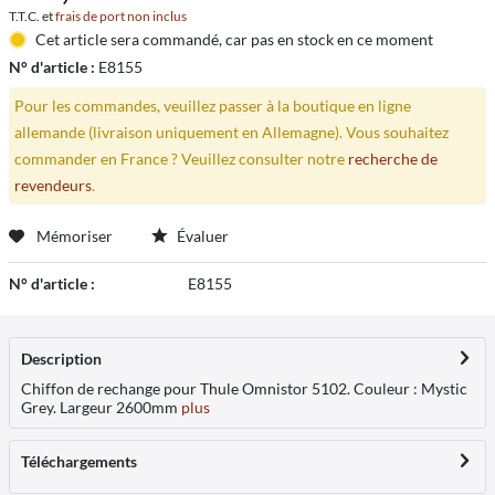
T.T.C. et
frais de port non inclus
Cet article sera commandé, car pas en stock en ce moment
N° d'article :
E8155
Pour les commandes, veuillez passer à la boutique en ligne
allemande (livraison uniquement en Allemagne). Vous souhaitez
commander en France ? Veuillez consulter notre
recherche de
revendeurs
.
Mémoriser
Évaluer
N° d'article :
E8155
Description
Chiffon de rechange pour Thule Omnistor 5102. Couleur : Mystic
Grey. Largeur 2600mm
plus
Téléchargements