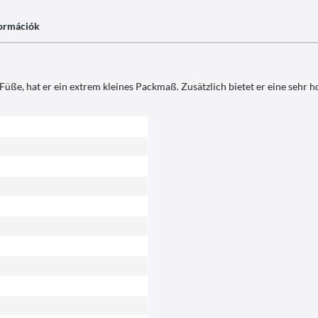
formációk
üße, hat er ein extrem kleines Packmaß. Zusätzlich bietet er eine sehr ho