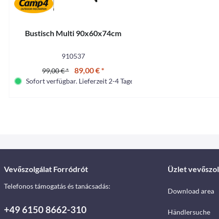
Bustisch Multi 90x60x74cm
910537
89,00 € *
99,00 € *
Sofort verfügbar. Lieferzeit 2-4 Tage.
Vevőszolgálat Forródrót
Üzlet vevőszol
Telefonos támogatás és tanácsadás:
Download area
+49 6150 8662-310
Händlersuche