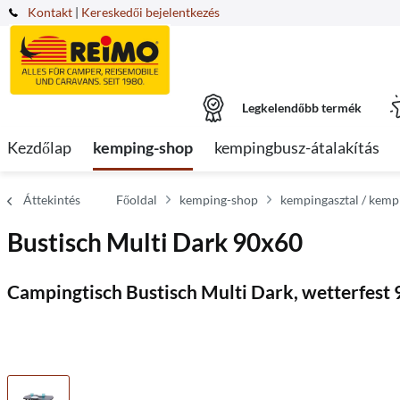
Kontakt
|
Kereskedői bejelentkezés
Legkelendőbb termék
Kezdőlap
kemping-shop
kempingbusz-átalakítás
Áttekintés
Főoldal
kemping-shop
kempingasztal / kemp
Bustisch Multi Dark 90x60
Campingtisch Bustisch Multi Dark, wetterfes