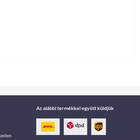
Az alábbi termékkel együtt küldjük
zeiten