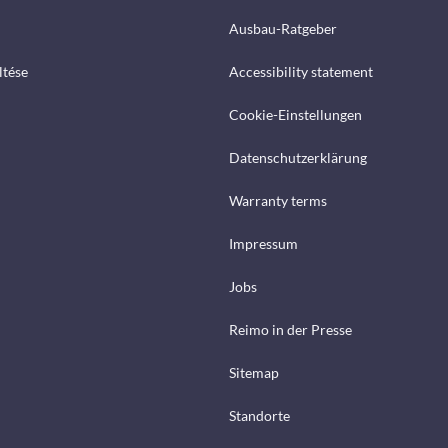
Ausbau-Ratgeber
ltése
Accessibility statement
Cookie-Einstellungen
Datenschutzerklärung
Warranty terms
Impressum
Jobs
Reimo in der Presse
Sitemap
Standorte