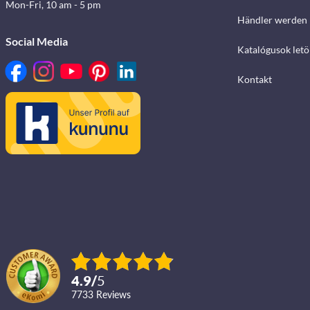
Mon-Fri, 10 am - 5 pm
Händler werden
Social Media
Katalógusok letö
Kontakt
4.9
/
5
7733
reviews