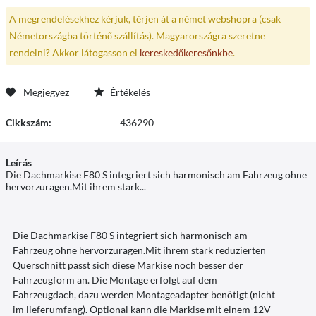
A megrendelésekhez kérjük, térjen át a német webshopra (csak
Németországba történő szállítás). Magyarországra szeretne
rendelni? Akkor látogasson el
kereskedőkeresőnkbe
.
Megjegyez
Értékelés
Cikkszám:
436290
Leírás
Die Dachmarkise F80 S integriert sich harmonisch am Fahrzeug ohne
hervorzuragen.Mit ihrem stark...
Die Dachmarkise F80 S integriert sich harmonisch am
Fahrzeug ohne hervorzuragen.Mit ihrem stark reduzierten
Querschnitt passt sich diese Markise noch besser der
Fahrzeugform an. Die Montage erfolgt auf dem
Fahrzeugdach, dazu werden Montageadapter benötigt (nicht
im lieferumfang). Optional kann die Markise mit einem 12V-