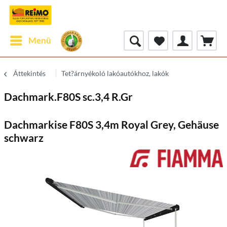
Menü
Áttekintés
Tet?árnyékoló lakóautókhoz, lakók
Dachmark.F80S sc.3,4 R.Gr
Dachmarkise F80S 3,4m Royal Grey, Gehäuse
schwarz