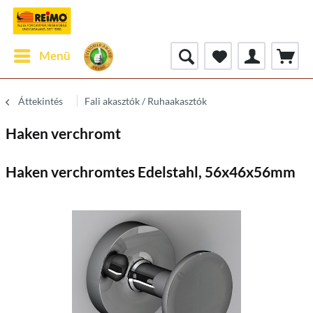
Menü
Áttekintés
Fali akasztók / Ruhaakasztók
Haken verchromt
Haken verchromtes Edelstahl, 56x46x56mm