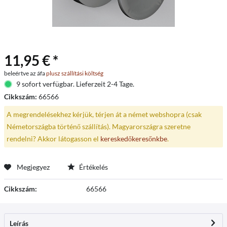
11,95 € *
beleértve az áfa
plusz szállítási költség
9 sofort verfügbar. Lieferzeit 2-4 Tage.
Cikkszám:
66566
A megrendelésekhez kérjük, térjen át a német webshopra (csak
Németországba történő szállítás). Magyarországra szeretne
rendelni? Akkor látogasson el
kereskedőkeresőnkbe
.
Megjegyez
Értékelés
Cikkszám:
66566
Leírás