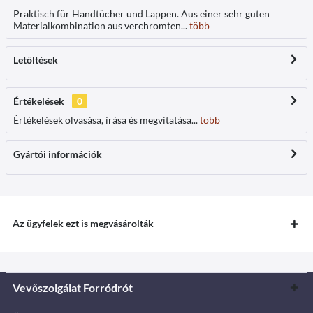
Praktisch für Handtücher und Lappen. Aus einer sehr guten
Materialkombination aus verchromten...
több
Letöltések
Értékelések
0
Értékelések olvasása, írása és megvitatása...
több
Gyártói információk
Az ügyfelek ezt is megvásárolták
Vevőszolgálat Forródrót