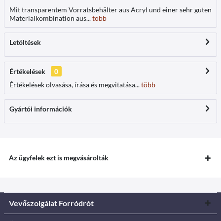
Mit transparentem Vorratsbehälter aus Acryl und einer sehr guten
Materialkombination aus...
több
Letöltések
Értékelések
0
Értékelések olvasása, írása és megvitatása...
több
Gyártói információk
Az ügyfelek ezt is megvásárolták
Vevőszolgálat Forródrót