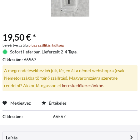
19,50 € *
beleértve az áfa
plusz szállítási költség
Sofort lieferbar. Lieferzeit 2-4 Tage.
Cikkszám:
66567
A megrendelésekhez kérjük, térjen át a német webshopra (csak
Németországba történő szállítás). Magyarországra szeretne
rendelni? Akkor látogasson el
kereskedőkeresőnkbe
.
Megjegyez
Értékelés
Cikkszám:
66567
Leírás