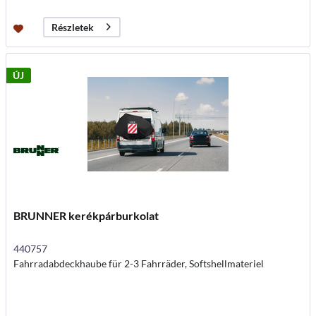
Részletek
ÚJ
BRUNNER kerékpárburkolat
440757
Fahrradabdeckhaube für 2-3 Fahrräder, Softshellmateriel