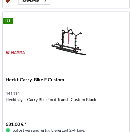
Részletek
ÚJ
Heckt.Carry-Bike F.Custom
441414
Heckträger Carry Bike Ford Transit Custom Black
631,00 € *
Sofort versandfertig. Lieferzeit 2-4 Tage.