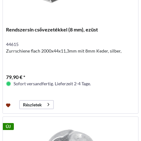
Rendszersín csővezetékkel (8 mm), ezüst
44615
Zurrschiene flach 2000x44x11,3mm mit 8mm Keder, silber,
79,90 € *
Sofort versandfertig. Lieferzeit 2-4 Tage.
Részletek
ÚJ