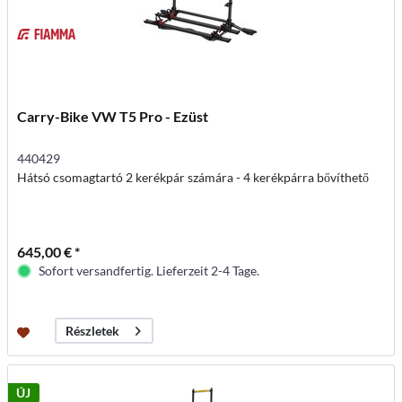
Carry-Bike VW T5 Pro - Ezüst
440429
Hátsó csomagtartó 2 kerékpár számára - 4 kerékpárra bővíthető
645,00 € *
Sofort versandfertig. Lieferzeit 2-4 Tage.
Részletek
ÚJ