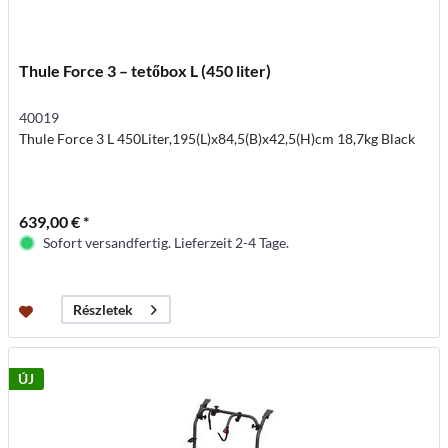
Thule Force 3 – tetőbox L (450 liter)
40019
Thule Force 3 L 450Liter,195(L)x84,5(B)x42,5(H)cm 18,7kg Black
639,00 € *
Sofort versandfertig. Lieferzeit 2-4 Tage.
Részletek
ÚJ