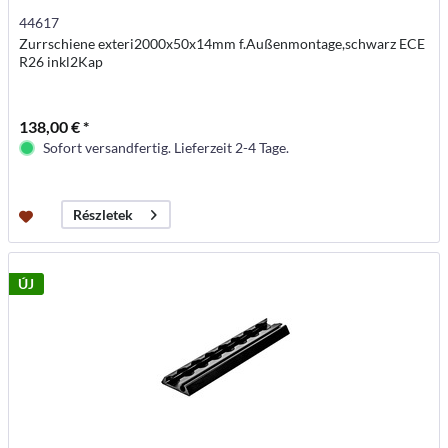
44617
Zurrschiene exteri2000x50x14mm f.Außenmontage,schwarz ECE
R26 inkl2Kap
138,00 € *
Sofort versandfertig. Lieferzeit 2-4 Tage.
Részletek
ÚJ