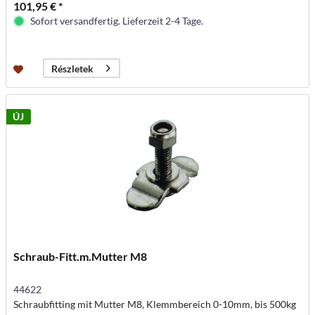
101,95 € *
Sofort versandfertig. Lieferzeit 2-4 Tage.
Részletek
ÚJ
Schraub-Fitt.m.Mutter M8
44622
Schraubfitting mit Mutter M8, Klemmbereich 0-10mm, bis 500kg