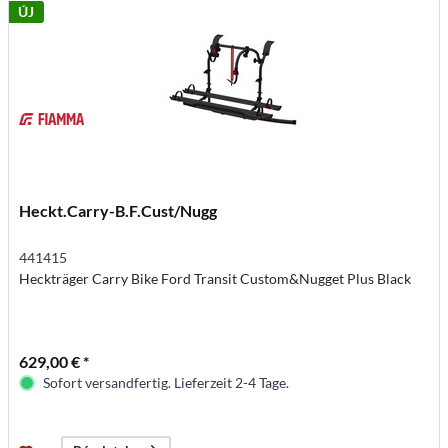
ÚJ
Heckt.Carry-B.F.Cust/Nugg
441415
Heckträger Carry Bike Ford Transit Custom&Nugget Plus Black
629,00 € *
Sofort versandfertig. Lieferzeit 2-4 Tage.