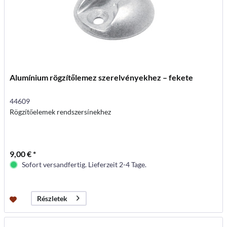
Alumínium rögzítőlemez szerelvényekhez – fekete
44609
Rögzítőelemek rendszersínekhez
9,00 € *
Sofort versandfertig. Lieferzeit 2-4 Tage.
Részletek