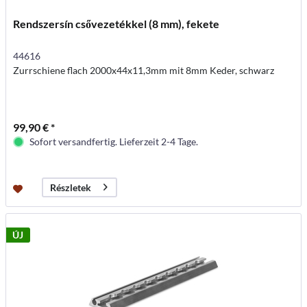
Rendszersín csővezetékkel (8 mm), fekete
44616
Zurrschiene flach 2000x44x11,3mm mit 8mm Keder, schwarz
99,90 € *
Sofort versandfertig. Lieferzeit 2-4 Tage.
Részletek
ÚJ