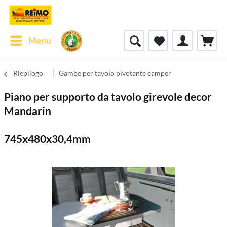
Menu
Riepilogo
Gambe per tavolo pivotante camper
Piano per supporto da tavolo girevole decor
Mandarin
745x480x30,4mm