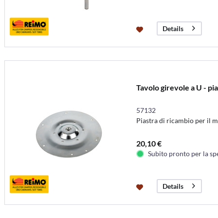
Details
Tavolo girevole a U - pi
57132
Piastra di ricambio per il 
20,10 €
Subito pronto per la sp
Details