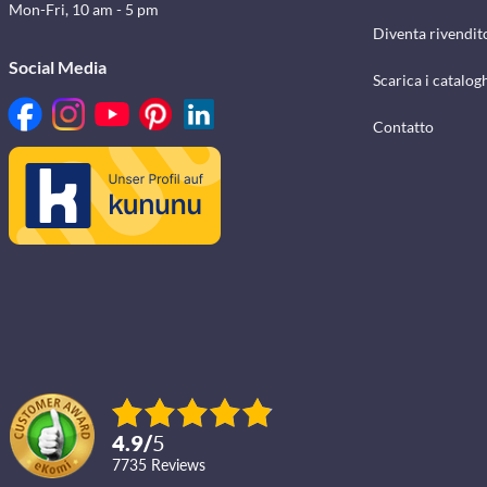
Mon-Fri, 10 am - 5 pm
Diventa rivendit
Social Media
Scarica i catalog
Contatto
4.9
/
5
7735
reviews