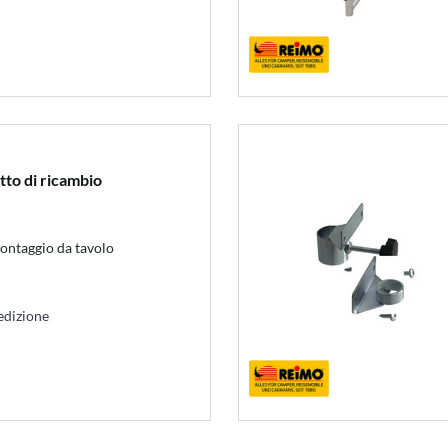
atto di ricambio
montaggio da tavolo
edizione