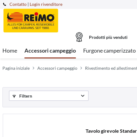
Contatto
|
Login rivenditore
Prodotti più venduti
Home
Accessori campeggio
Furgone camperizzato
Pagina iniziale
Accessori campeggio
Rivestimento ed allestiment
Filtern
Tavolo girevole Standa