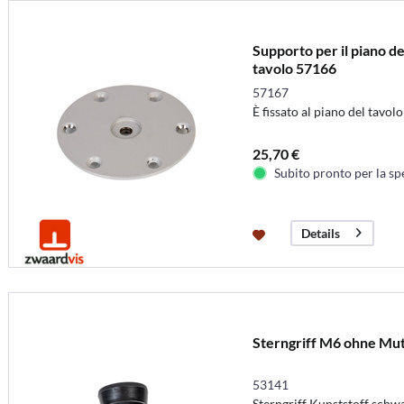
Supporto per il piano del
tavolo 57166
57167
È fissato al piano del tavolo
25,70 €
Subito pronto per la sp
Details
Sterngriff M6 ohne Mu
53141
Sterngriff Kunststoff sch