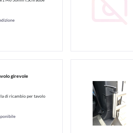
edizione
avolo girevole
la di ricambio per tavolo
ponibile