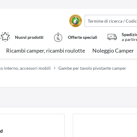
Spedizi
Nuovi prodotti
Offerte speciali
a partir
Ricambi camper, ricambi roulotte
Noleggio Camper
o interno, accessori mobili
Gambe per tavolo pivotante camper
rd