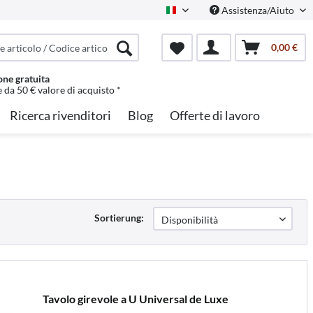
Assistenza/Aiuto
Italian
0,00 €
one gratuita
e da 50 € valore di acquisto *
Ricerca rivenditori
Blog
Offerte di lavoro
Sortierung:
Tavolo girevole a U Universal de Luxe