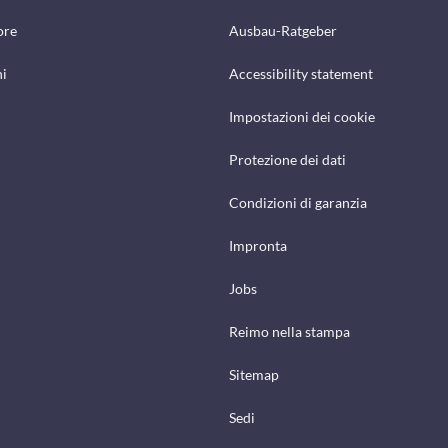
ore
Ausbau-Ratgeber
hi
Accessibility statement
Impostazioni dei cookie
Protezione dei dati
Condizioni di garanzia
Impronta
Jobs
Reimo nella stampa
Sitemap
Sedi