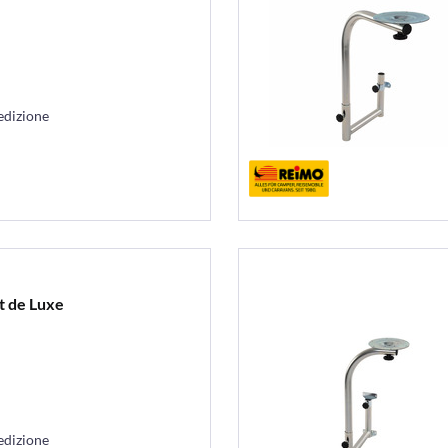
edizione
t de Luxe
edizione