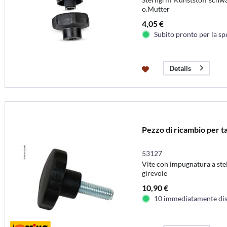
o.Mutter
4,05 €
Subito pronto per la sp
Details
Pezzo di ricambio per t
53127
Vite con impugnatura a stel
girevole
10,90 €
10 immediatamente dis