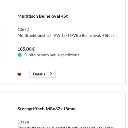
Multitisch Beine oval 4St
10672
Multifunktionstisch VW T5/T6/Vito Beine oval, 4 Stück
185,00 €
Subito pronto per la spedizione
Details
Sterngriffsch.M8x32x15mm
53124
Sterngriffschraube Kunststoff schwarz M8X32X15mm