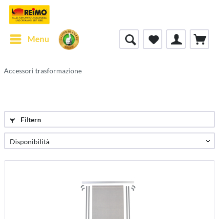
Menu
Accessori trasformazione
Filtern