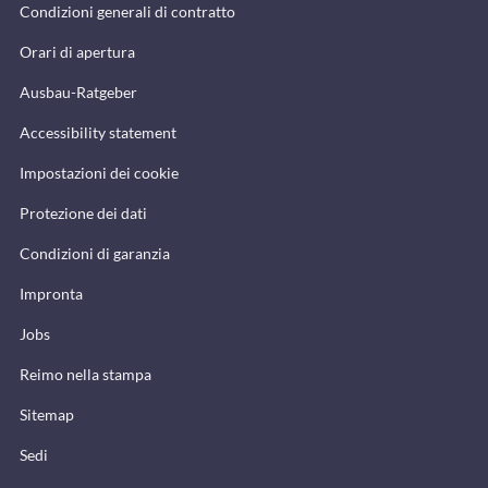
Condizioni generali di contratto
Orari di apertura
Ausbau-Ratgeber
Accessibility statement
Impostazioni dei cookie
Protezione dei dati
Condizioni di garanzia
Impronta
Jobs
Reimo nella stampa
Sitemap
Sedi