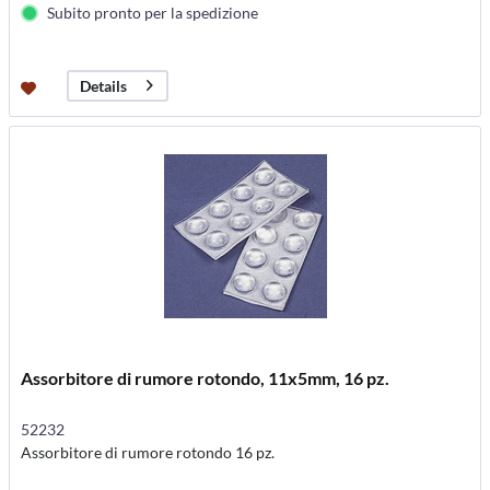
Subito pronto per la spedizione
Details
Assorbitore di rumore rotondo, 11x5mm, 16 pz.
52232
Assorbitore di rumore rotondo 16 pz.