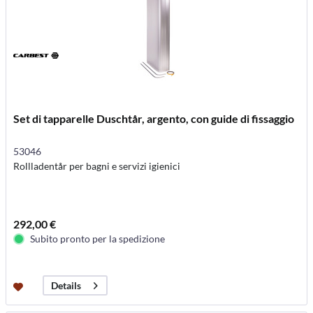
Set di tapparelle Duschtår, argento, con guide di fissaggio
53046
Rollladentår per bagni e servizi igienici
292,00 €
Subito pronto per la spedizione
Details