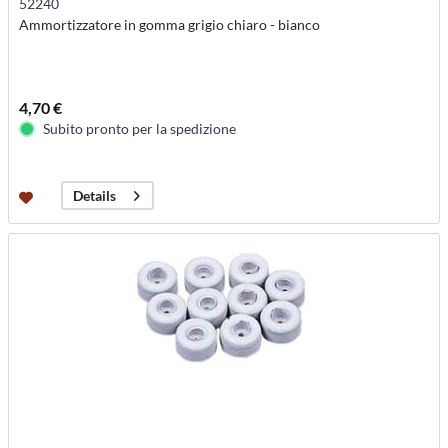
52240
Ammortizzatore in gomma grigio chiaro - bianco
4,70 €
Subito pronto per la spedizione
Details