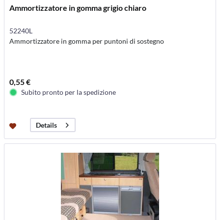
Ammortizzatore in gomma grigio chiaro
52240L
Ammortizzatore in gomma per puntoni di sostegno
0,55 €
Subito pronto per la spedizione
Details