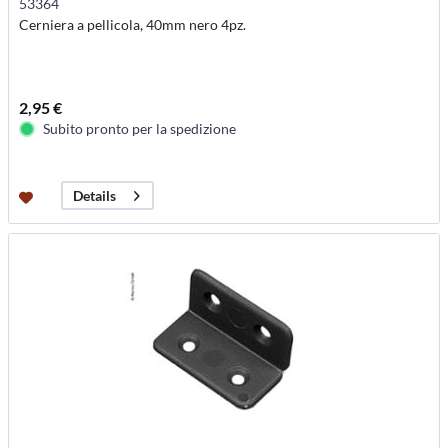
53364
Cerniera a pellicola, 40mm nero 4pz.
2,95 €
Subito pronto per la spedizione
Details