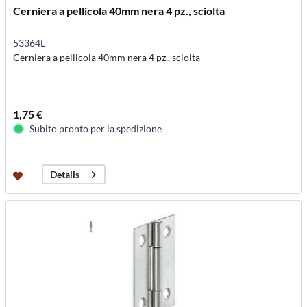
Cerniera a pellicola 40mm nera 4 pz., sciolta
53364L
Cerniera a pellicola 40mm nera 4 pz., sciolta
1,75 €
Subito pronto per la spedizione
Details