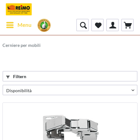
Menu
Cerniere per mobili
Filtern