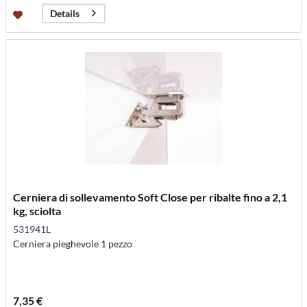
Details
Cerniera di sollevamento Soft Close per ribalte fino a 2,1
kg, sciolta
531941L
Cerniera pieghevole 1 pezzo
7,35 €