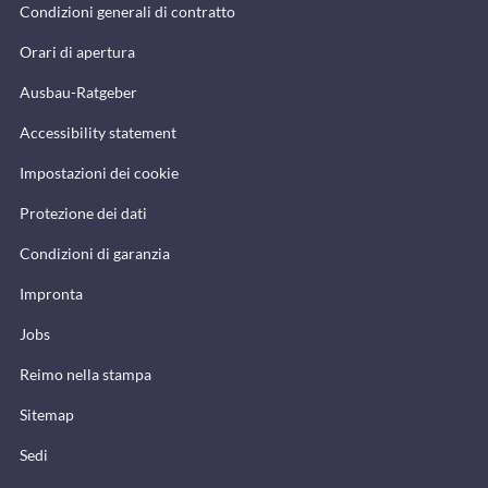
Condizioni generali di contratto
Orari di apertura
Ausbau-Ratgeber
Accessibility statement
Impostazioni dei cookie
Protezione dei dati
Condizioni di garanzia
Impronta
Jobs
Reimo nella stampa
Sitemap
Sedi