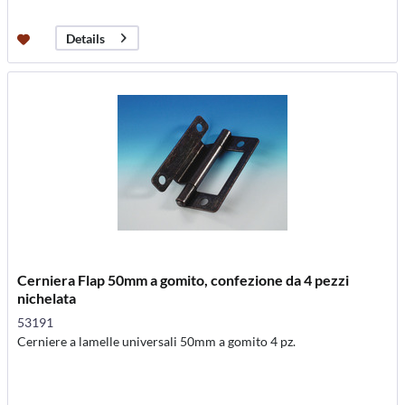
Details
Cerniera Flap 50mm a gomito, confezione da 4 pezzi
nichelata
53191
Cerniere a lamelle universali 50mm a gomito 4 pz.