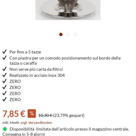
Per fino a 5 tazze
Con piastra per un comodo posizionamento sul bordo della
tazza o caraffa
Non serve più carta da filtro!
Realizzato in acciaio inox 304
ZERO
ZERO
ZERO
ZERO
7,85 €
10,30 €
(23,79% gespart)
inkl. MwSt.
zzgl. Versandkosten
Disponibilità limitata dell'articolo presso il magazzino centrale.
Consegna in 5-8 giorni