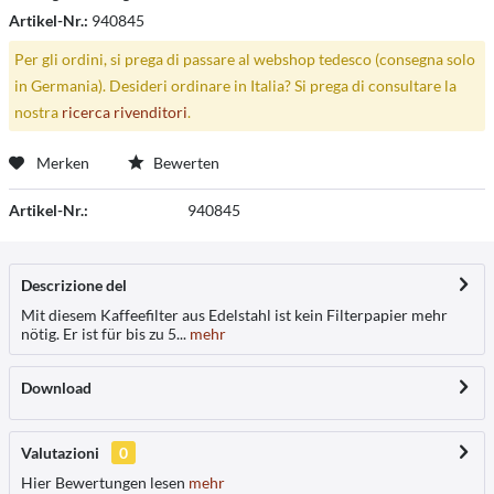
Artikel-Nr.:
940845
Per gli ordini, si prega di passare al webshop tedesco (consegna solo
in Germania). Desideri ordinare in Italia? Si prega di consultare la
nostra
ricerca rivenditori
.
Merken
Bewerten
Artikel-Nr.:
940845
Descrizione del
Mit diesem Kaffeefilter aus Edelstahl ist kein Filterpapier mehr
nötig. Er ist für bis zu 5...
mehr
Download
Valutazioni
0
Hier Bewertungen lesen
mehr