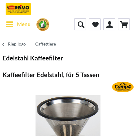
Menu
Riepilogo
Caffettiere
Edelstahl Kaffeefilter
Kaffeefilter Edelstahl, für 5 Tassen