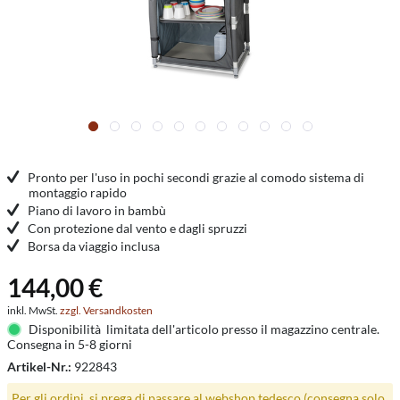
Pronto per l'uso in pochi secondi grazie al comodo sistema di
montaggio rapido
Piano di lavoro in bambù
Con protezione dal vento e dagli spruzzi
Borsa da viaggio inclusa
144,00 €
inkl. MwSt.
zzgl. Versandkosten
Disponibilità limitata dell'articolo presso il magazzino centrale.
Consegna in 5-8 giorni
Artikel-Nr.:
922843
Per gli ordini, si prega di passare al webshop tedesco (consegna solo