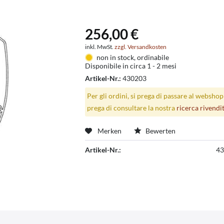
256,00 €
inkl. MwSt.
zzgl. Versandkosten
non in stock, ordinabile
Disponibile in circa 1 - 2 mesi
Artikel-Nr.:
430203
Per gli ordini, si prega di passare al websho
prega di consultare la nostra
ricerca rivendi
Merken
Bewerten
Artikel-Nr.:
43