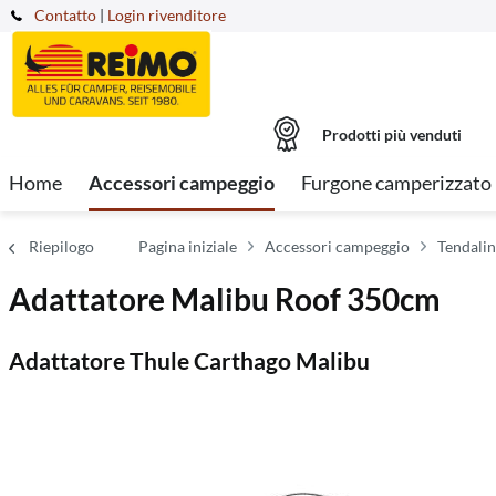
Contatto
|
Login rivenditore
Prodotti più venduti
Home
Accessori campeggio
Furgone camperizzato
Riepilogo
Pagina iniziale
Accessori campeggio
Tendalin
Adattatore Malibu Roof 350cm
Adattatore Thule Carthago Malibu