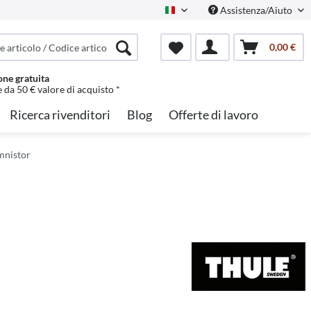
Assistenza/Aiuto
Italian
0,00 €
one gratuita
e da 50 € valore di acquisto *
Ricerca rivenditori
Blog
Offerte di lavoro
mnistor