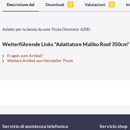
Descrizione del
Download
0
Valutazioni
0
In
Adatto per la tenda da sole Thule Omnistor 6200.
Weiterführende Links "Adattatore Malibu Roof 350cm"
Fragen zum Artikel?
Weitere Artikel von Hersteller Thule
Servizio di assistenza telefonica
Servizio shop