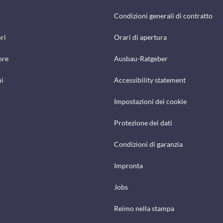
Condizioni generali di contratto
ri
Orari di apertura
ore
Ausbau-Ratgeber
hi
Accessibility statement
Impostazioni dei cookie
Protezione dei dati
Condizioni di garanzia
Impronta
Jobs
Reimo nella stampa