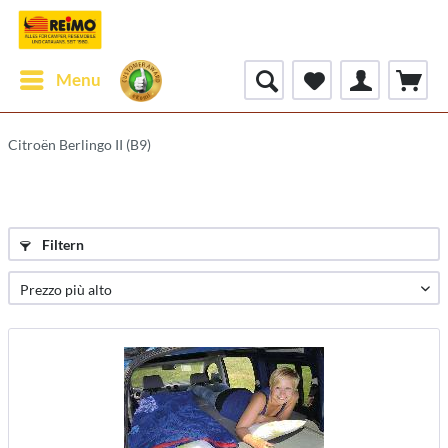
Menu
Citroën Berlingo II (B9)
Filtern