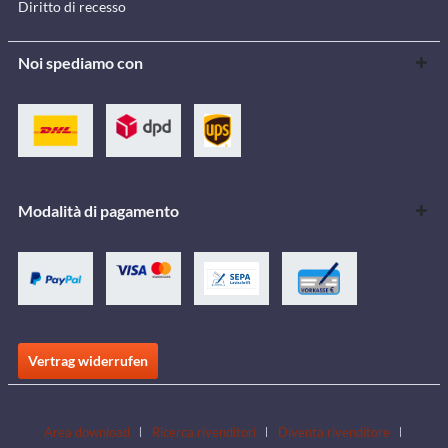
Diritto di recesso
Noi spediamo con
Modalità di pagamento
Vertrag widerrufen
Area download
Ricerca rivenditori
Diventa rivenditore