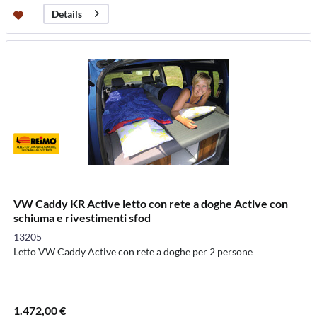
Details
VW Caddy KR Active letto con rete a doghe Active con
schiuma e rivestimenti sfod
13205
Letto VW Caddy Active con rete a doghe per 2 persone
1.472,00 €