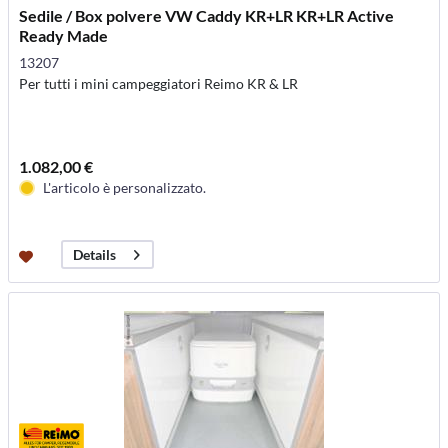
Sedile / Box polvere VW Caddy KR+LR KR+LR Active
Ready Made
13207
Per tutti i mini campeggiatori Reimo KR & LR
1.082,00 €
L'articolo è personalizzato.
Details