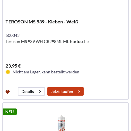
TEROSON MS 939 - Kleben - Weiß
500343
Teroson MS 939 WH CR298ML ML Kartusche
23,95 €
Nicht am Lager, kann bestellt werden
Jetzt kaufen
Details
NEU