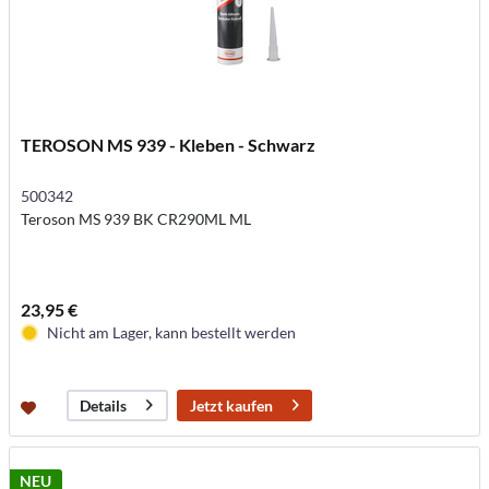
TEROSON MS 939 - Kleben - Schwarz
500342
Teroson MS 939 BK CR290ML ML
23,95 €
Nicht am Lager, kann bestellt werden
Jetzt kaufen
Details
NEU