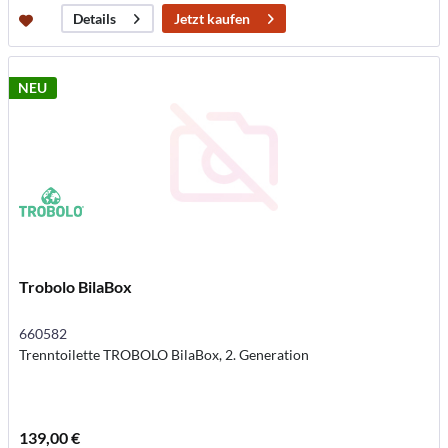
Jetzt kaufen
Details
NEU
Trobolo BilaBox
660582
Trenntoilette TROBOLO BilaBox, 2. Generation
139,00 €