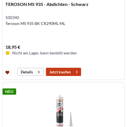
TEROSON MS 935 - Abdichten - Schwarz
500340
Teroson MS 935 BK CR290ML ML
18,95 €
Nicht am Lager, kann bestellt werden
Jetzt kaufen
Details
NEU