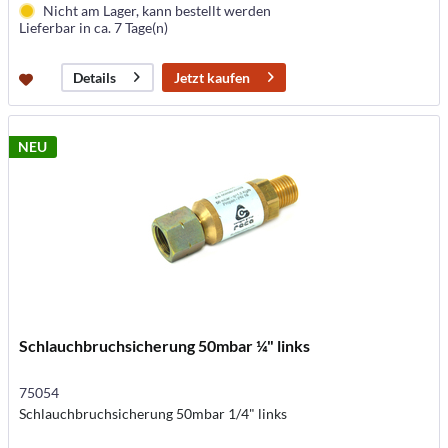
Nicht am Lager, kann bestellt werden
Lieferbar in ca. 7 Tage(n)
Jetzt kaufen
Details
NEU
Schlauchbruchsicherung 50mbar ¼" links
75054
Schlauchbruchsicherung 50mbar 1/4" links