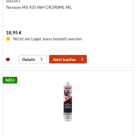
500341
Teroson MS 935 WH CR290ML ML
18,95 €
Nicht am Lager, kann bestellt werden
Jetzt kaufen
Details
NEU