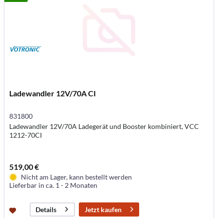
Ladewandler 12V/70A CI
831800
Ladewandler 12V/70A Ladegerät und Booster kombiniert, VCC
1212-70CI
519,00 €
Nicht am Lager, kann bestellt werden
Lieferbar in ca. 1 - 2 Monaten
Jetzt kaufen
Details