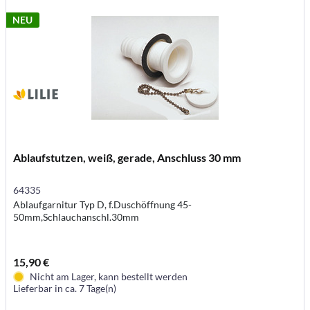
NEU
Ablaufstutzen, weiß, gerade, Anschluss 30 mm
64335
Ablaufgarnitur Typ D, f.Duschöffnung 45-
50mm,Schlauchanschl.30mm
15,90 €
Nicht am Lager, kann bestellt werden
Lieferbar in ca. 7 Tage(n)