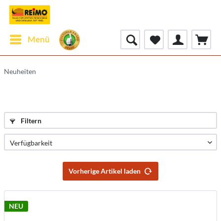
Menü
Neuheiten
Filtern
Vorherige Artikel laden
NEU