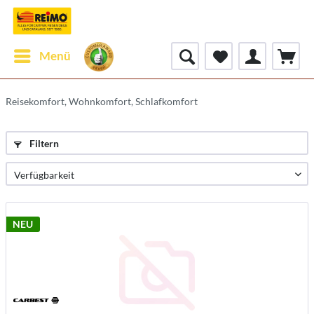
Menü
Reisekomfort, Wohnkomfort, Schlafkomfort
Filtern
NEU