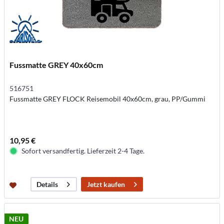
Fussmatte GREY 40x60cm
516751
Fussmatte GREY FLOCK Reisemobil 40x60cm, grau, PP/Gummi
10,95 €
Sofort versandfertig. Lieferzeit 2-4 Tage.
Jetzt kaufen
Details
NEU