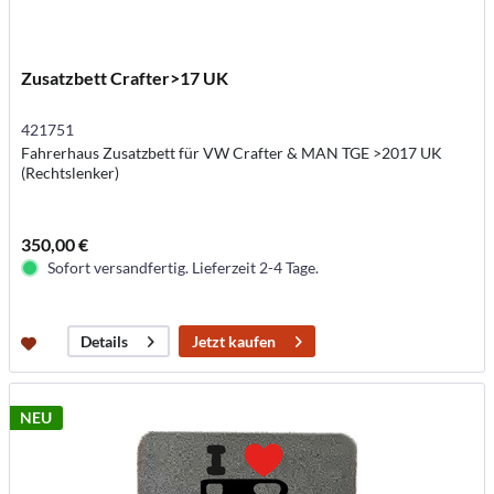
Zusatzbett Crafter>17 UK
421751
Fahrerhaus Zusatzbett für VW Crafter & MAN TGE >2017 UK
(Rechtslenker)
350,00 €
Sofort versandfertig. Lieferzeit 2-4 Tage.
Jetzt kaufen
Details
NEU