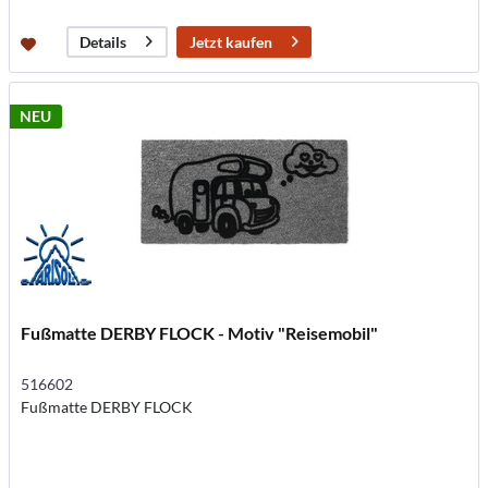
Jetzt kaufen
Details
NEU
Fußmatte DERBY FLOCK - Motiv "Reisemobil"
516602
Fußmatte DERBY FLOCK