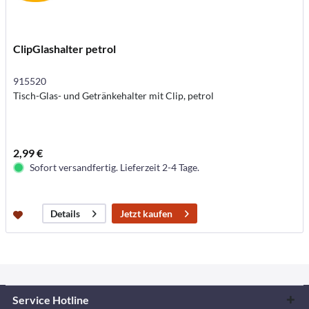
ClipGlashalter petrol
915520
Tisch-Glas- und Getränkehalter mit Clip, petrol
2,99 €
Sofort versandfertig. Lieferzeit 2-4 Tage.
Jetzt kaufen
Details
Service Hotline