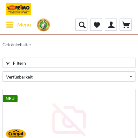
Menü
Getränkehalter
Filtern
NEU