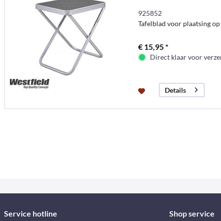
925852
Tafelblad voor plaatsing o
€ 15,95 *
Direct klaar voor verz
Details
Service hotline
Shop service