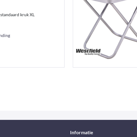
p standaard kruk XL
ending
Informatie