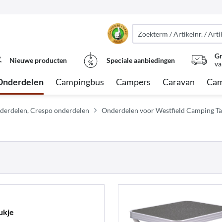
Gr
Nieuwe producten
Speciale aanbiedingen
va
Onderdelen
Campingbus
Campers
Caravan
Cam
derdelen, Crespo onderdelen
Onderdelen voor Westfield Camping Taf
ukje