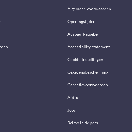
d
Algemene voorwaarden
n
Openingstijden
Ausbau-Ratgeber
aden
Accessibility statement
Cookie-instellingen
Gegevensbescherming
Garantievoorwaarden
Afdruk
Jobs
Reimo in de pers