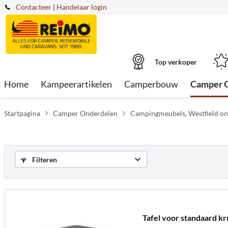
Contacteer
|
Handelaar login
Top verkoper
Home
Kampeerartikelen
Camperbouw
Camper 
Startpagina
Camper Onderdelen
Campingmeubels, Westfield on
Filteren
Tafel voor standaard kr