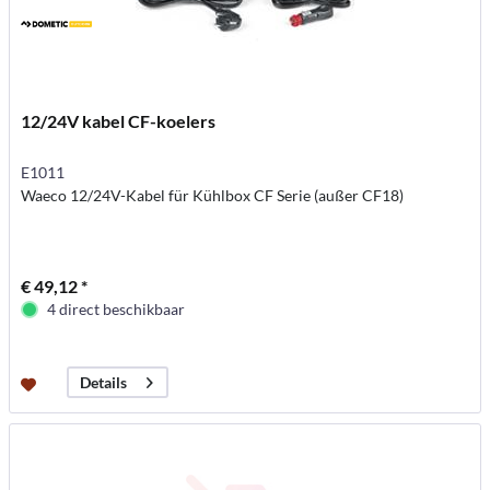
12/24V kabel CF-koelers
E1011
Waeco 12/24V-Kabel für Kühlbox CF Serie (außer CF18)
€ 49,12 *
4 direct beschikbaar
Details