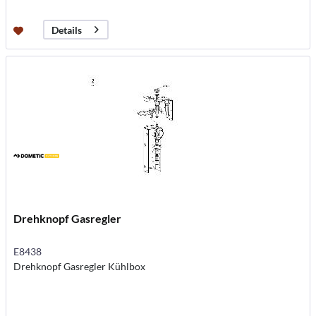
Details
Drehknopf Gasregler
E8438
Drehknopf Gasregler Kühlbox