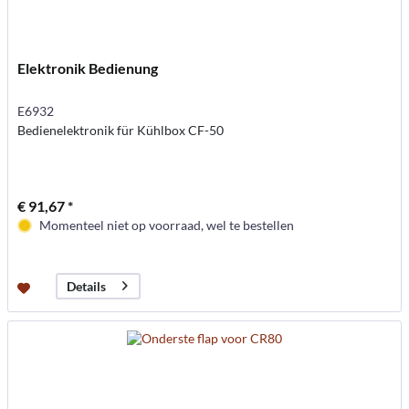
Elektronik Bedienung
E6932
Bedienelektronik für Kühlbox CF-50
€ 91,67 *
Momenteel niet op voorraad, wel te bestellen
Details