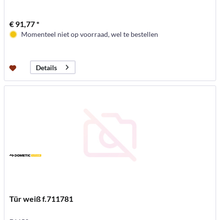
€ 91,77 *
Momenteel niet op voorraad, wel te bestellen
Details
Tür weiß f.711781