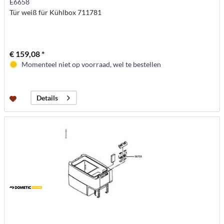
E6658
Tür weiß für Kühlbox 711781
€ 159,08 *
Momenteel niet op voorraad, wel te bestellen
Details