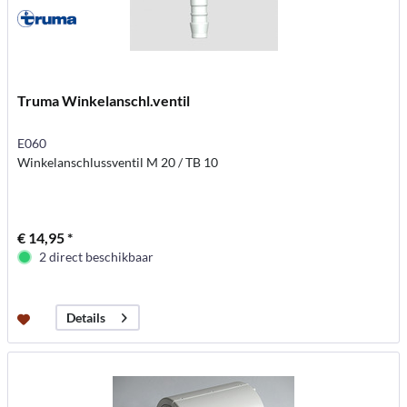
Truma Winkelanschl.ventil
E060
Winkelanschlussventil M 20 / TB 10
€ 14,95 *
2 direct beschikbaar
Details