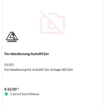
Fernbedienung Autolift2er
E6182
Fernbedienung für Autolift 2er-Anlage 465164
€ 62,00 *
1 direct beschikbaar