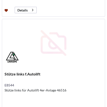
Details
Stütze links f.Autolift
E8544
Stütze links für Autolift 4er-Anlage 46516