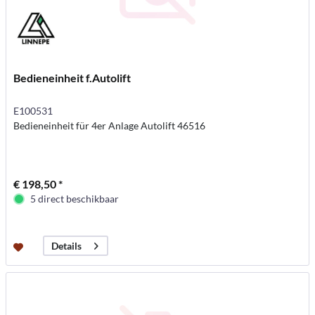
Bedieneinheit f.Autolift
E100531
Bedieneinheit für 4er Anlage Autolift 46516
€ 198,50 *
5 direct beschikbaar
Details