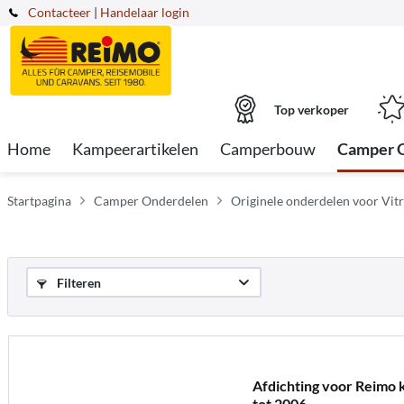
Contacteer
|
Handelaar login
Top verkoper
Home
Kampeerartikelen
Camperbouw
Camper 
Startpagina
Camper Onderdelen
Originele onderdelen voor Vitr
Filteren
Afdichting voor Reimo k
tot 2006