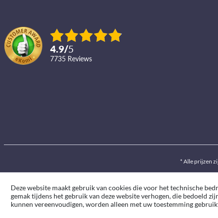
4.9
/
5
7735
reviews
* Alle prijzen z
Deze website maakt gebruik van cookies die voor het technische bedrij
gemak tijdens het gebruik van deze website verhogen, die bedoeld zij
kunnen vereenvoudigen, worden alleen met uw toestemming gebruik