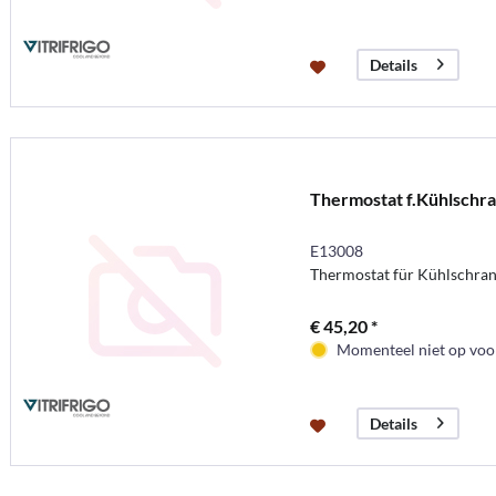
Details
Thermostat f.Kühlschr
E13008
Thermostat für Kühlschra
€ 45,20 *
Momenteel niet op voor
Details