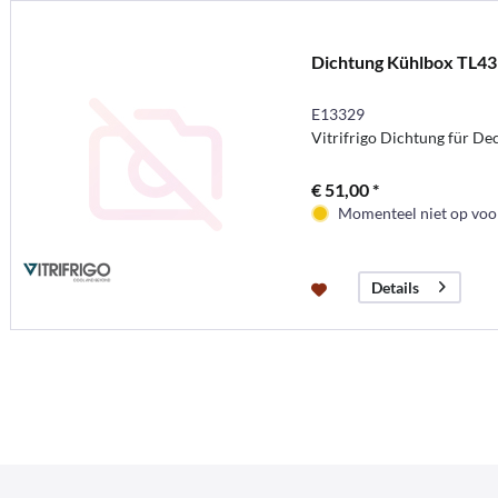
Dichtung Kühlbox TL43
E13329
Vitrifrigo Dichtung für De
€ 51,00 *
Momenteel niet op voor
Details