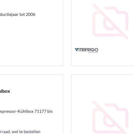
ductiejaar tot 2006
hlbox
mpressor-Kühlbox 71177 bis
raad, wel te bestellen