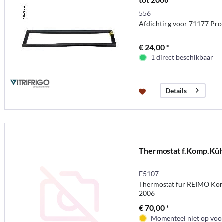
556
Afdichting voor 71177 Pro
€ 24,00 *
1 direct beschikbaar
Details
Thermostat f.Komp.Kü
E5107
Thermostat für REIMO Ko
2006
€ 70,00 *
Momenteel niet op voor