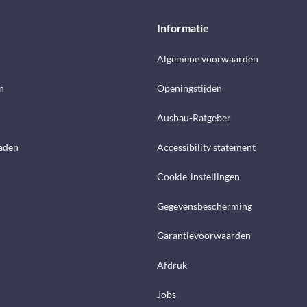
Informatie
d
Algemene voorwaarden
n
Openingstijden
Ausbau-Ratgeber
aden
Accessibility statement
Cookie-instellingen
Gegevensbescherming
Garantievoorwaarden
Afdruk
Jobs