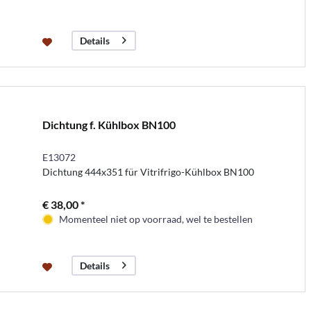
Details
Dichtung f. Kühlbox BN100
E13072
Dichtung 444x351 für Vitrifrigo-Kühlbox BN100
€ 38,00 *
Momenteel niet op voorraad, wel te bestellen
Details