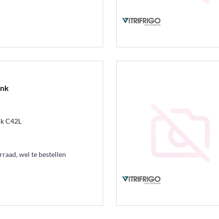
ank
nk C42L
raad, wel te bestellen