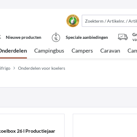
Gr
Nieuwe producten
Speciale aanbiedingen
va
Onderdelen
Campingbus
Campers
Caravan
Cam
ifrigo
Onderdelen voor koelers
oelbox 26 l Productiejaar