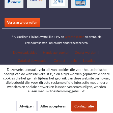
Vertrag widerrufen
* Alle prijzen zijn incl. wettelijke BTW en
verzendkosten
en eventuele
rembourskosten, indien niet anders beschreven
Downloadgebied
Handelaar zoeken
Dealer worden
Catalogi downloaden
Contact
Jobs
Locaties
Deze website maakt gebruik van cookies die voor het technische
bedrijf van de website vereist zijn en altijd worden geplaatst. Andere
cookies die het gemak tijdens het gebruik van deze website verhogen,
die bedoeld zijn voor directe reclame of die interactie met andere
websites en sociale netwerken kunnen vereenvoudigen, worden
alleen met uw toestemming gebruikt.
Afwijzen
Alles accepteren
Configuratie