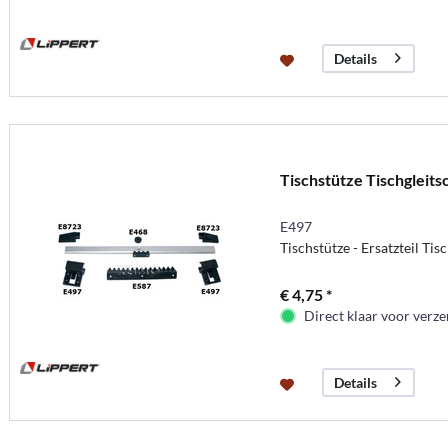
Details
Tischstütze Tischgleits
E497
Tischstütze - Ersatzteil Tis
€ 4,75 *
Direct klaar voor verz
Details