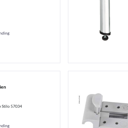
ending
ien
 Stilo 57034
ending