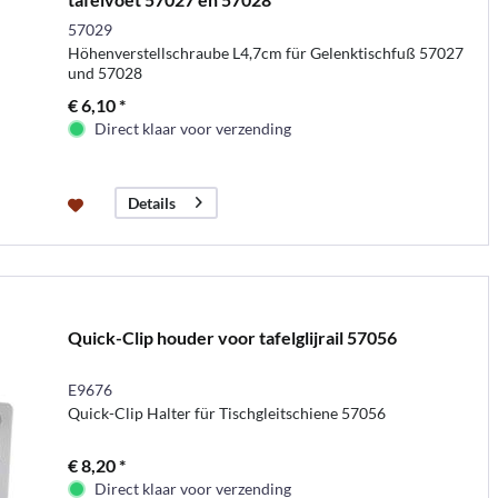
57029
Höhenverstellschraube L4,7cm für Gelenktischfuß 57027
und 57028
€ 6,10 *
Direct klaar voor verzending
Details
Quick-Clip houder voor tafelglijrail 57056
E9676
Quick-Clip Halter für Tischgleitschiene 57056
€ 8,20 *
Direct klaar voor verzending