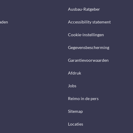
Ausbau-Ratgeber
aden
Accessibility statement
Cookie-instellingen
Gegevensbescherming
Garantievoorwaarden
Afdruk
Jobs
Reimo in de pers
Sitemap
Locaties