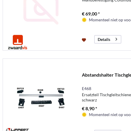
€ 69,00 *
Momenteel niet op voor
Details
Abstandshalter Tischgle
E468
Ersatzteil Tischgleitschien
schwarz
€ 8,90 *
Momenteel niet op voor