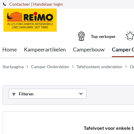
Contacteer
|
Handelaar login
Top verkoper
Home
Kampeerartikelen
Camperbouw
Camper 
Startpagina
Camper Onderdelen
Tafelsysteem onderdelen
On
Filteren
Tafelvoet voor enkele t