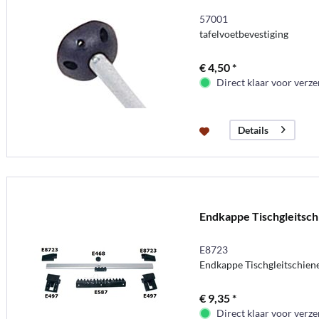
57001
tafelvoetbevestiging
€ 4,50 *
Direct klaar voor verz
Details
Endkappe Tischgleitsch
E8723
Endkappe Tischgleitschiene
€ 9,35 *
Direct klaar voor verz