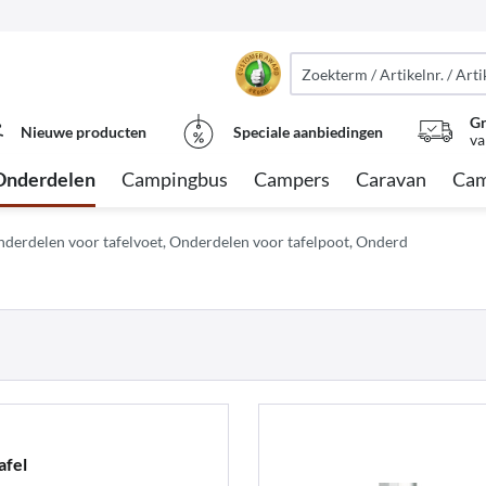
Gr
Nieuwe producten
Speciale aanbiedingen
va
Onderdelen
Campingbus
Campers
Caravan
Cam
derdelen voor tafelvoet, Onderdelen voor tafelpoot, Onderd
afel