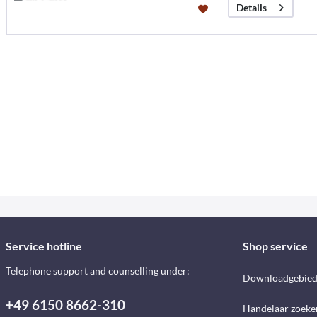
Details
Service hotline
Shop service
Telephone support and counselling under:
Downloadgebie
+49 6150 8662-310
Handelaar zoeke