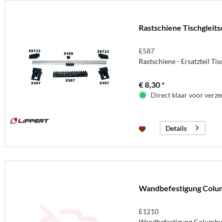
Rastschiene Tischgleits
E587
Rastschiene - Ersatzteil Ti
€ 8,30 *
Direct klaar voor verz
Details
Wandbefestigung Colu
E1210
Wandbefestigung Columbu