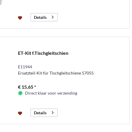
Details
ET-Kit f.Tischgleitschien
E11944
Ersatzteil-Kit für Tischgleitschiene 57055
€ 15,65 *
Direct klaar voor verzending
Details