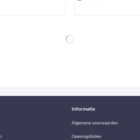
Informatie
d
Algemene voorwaarden
n
Openingstijden