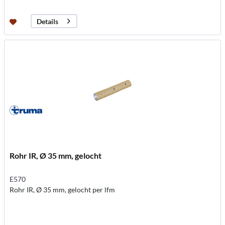
Details
Rohr IR, Ø 35 mm, gelocht
E570
Rohr IR, Ø 35 mm, gelocht per lfm