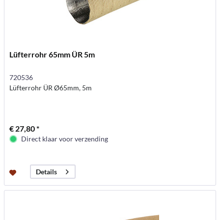
Lüfterrohr 65mm ÜR 5m
720536
Lüfterrohr ÜR Ø65mm, 5m
€ 27,80 *
Direct klaar voor verzending
Details