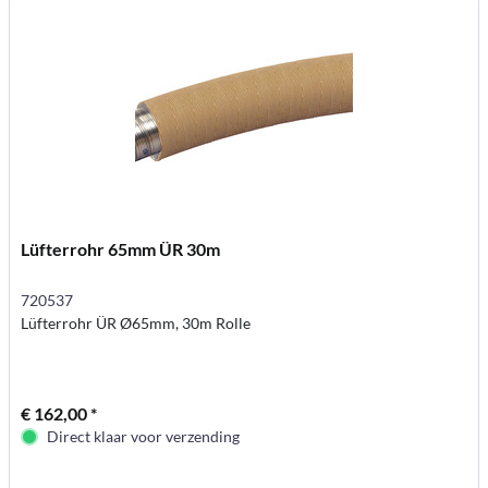
Lüfterrohr 65mm ÜR 30m
720537
Lüfterrohr ÜR Ø65mm, 30m Rolle
€ 162,00 *
Direct klaar voor verzending