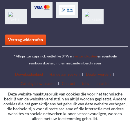
Vertrag widerrufen
* Alle prijzen zijn incl. wettelijke BTW en
verzendkosten
en eventuele
rembourskosten, indien niet anders beschreven
Downloadgebied
Handelaar zoeken
Dealer worden
Catalogi downloaden
Contact
Jobs
Locaties
Deze website maakt gebruik van cookies die voor het technische
bedrijf van de website vereist zijn en altijd worden geplaatst. Andere
cookies die het gemak tijdens het gebruik van deze website verhogen,
die bedoeld zijn voor directe reclame of die interactie met andere
websites en sociale netwerken kunnen vereenvoudigen, worden
alleen met uw toestemming gebruikt.