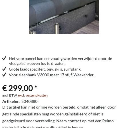
Het voorpaneel kan eenvoudig worden verwijderd door de
vleugelschroeven los te draaien.
Grote laadcapaciteit, bijv. ski's, surfplank.
Voor slaapbank V3000 maat 17 stijf, Weekender.
€ 299,00 *
incl. BTW.
excl. verzendkosten
Artikelnr.:
5040880
Dit artikel kan niet online worden besteld, omdat het alleen door
getrainde specialisten mag worden geïnstalleerd of niet is
goedgekeurd voor verzending. Neem contact op met een Reimo-
dealer bij u in de buurt om dit artikel te kopen.