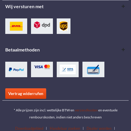
Wij versturen met
Betaalmethoden
Vertrag widerrufen
* Alle prijzen zijn incl. wettelijke BTW en
verzendkosten
en eventuele
rembourskosten, indien niet anders beschreven
Downloadgebied
Handelaar zoeken
Dealer worden