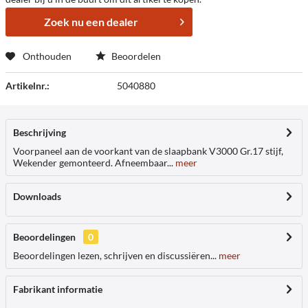
Zoek nu een dealer
Onthouden
Beoordelen
Artikelnr.:
5040880
Beschrijving
Voorpaneel aan de voorkant van de slaapbank V3000 Gr.17 stijf,
Wekender gemonteerd. Afneembaar...
meer
Downloads
Beoordelingen
0
Beoordelingen lezen, schrijven en discussiëren...
meer
Fabrikant informatie