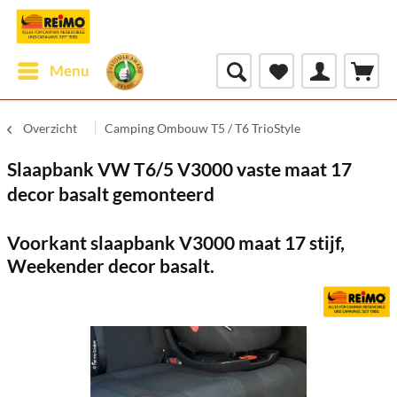
Menu
Overzicht
Camping Ombouw T5 / T6 TrioStyle
Slaapbank VW T6/5 V3000 vaste maat 17
decor basalt gemonteerd
Voorkant slaapbank V3000 maat 17 stijf,
Weekender decor basalt.