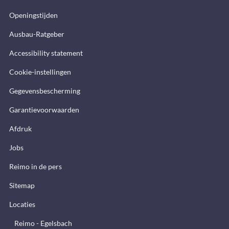
Openingstijden
Ausbau-Ratgeber
Accessibility statement
Cookie-instellingen
Gegevensbescherming
Garantievoorwaarden
Afdruk
Jobs
Reimo in de pers
Sitemap
Locaties
Reimo - Egelsbach