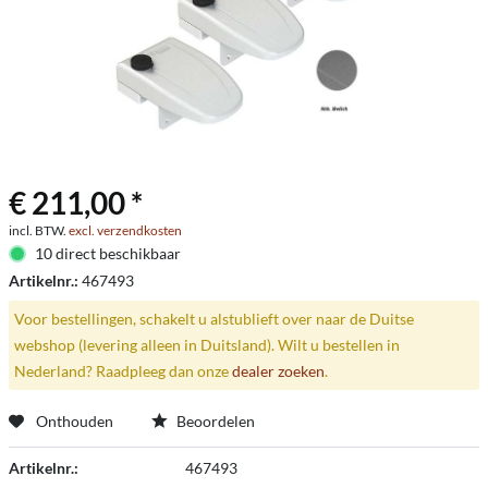
€ 211,00 *
incl. BTW.
excl. verzendkosten
10 direct beschikbaar
Artikelnr.:
467493
Voor bestellingen, schakelt u alstublieft over naar de Duitse
webshop (levering alleen in Duitsland). Wilt u bestellen in
Nederland? Raadpleeg dan onze
dealer zoeken
.
Onthouden
Beoordelen
Artikelnr.:
467493