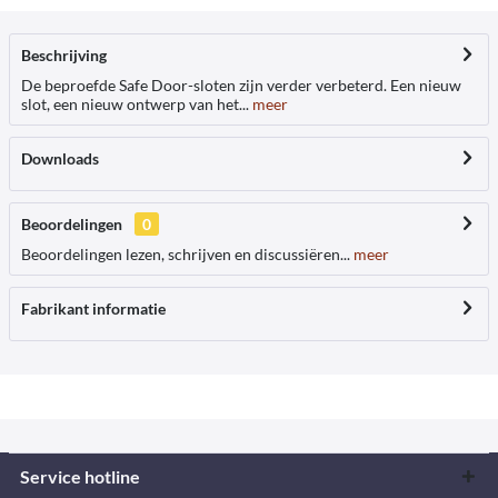
Beschrijving
De beproefde Safe Door-sloten zijn verder verbeterd. Een nieuw
slot, een nieuw ontwerp van het...
meer
Downloads
Beoordelingen
0
Beoordelingen lezen, schrijven en discussiëren...
meer
Fabrikant informatie
Service hotline