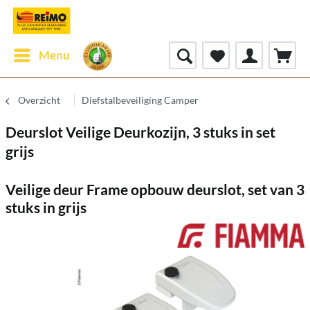
Menu
Overzicht
Diefstalbeveiliging Camper
Deurslot Veilige Deurkozijn, 3 stuks in set
grijs
Veilige deur Frame opbouw deurslot, set van 3
stuks in grijs