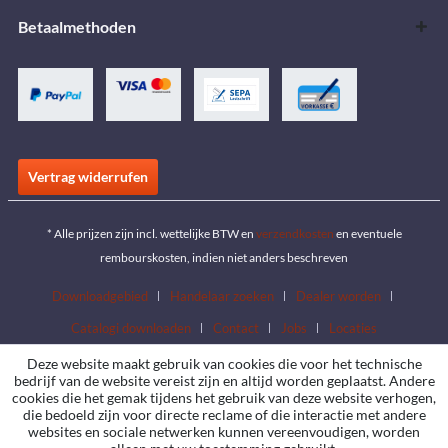
Betaalmethoden
Vertrag widerrufen
* Alle prijzen zijn incl. wettelijke BTW en
verzendkosten
en eventuele
rembourskosten, indien niet anders beschreven
Downloadgebied
Handelaar zoeken
Dealer worden
Catalogi downloaden
Contact
Jobs
Locaties
Deze website maakt gebruik van cookies die voor het technische
bedrijf van de website vereist zijn en altijd worden geplaatst. Andere
cookies die het gemak tijdens het gebruik van deze website verhogen,
die bedoeld zijn voor directe reclame of die interactie met andere
websites en sociale netwerken kunnen vereenvoudigen, worden