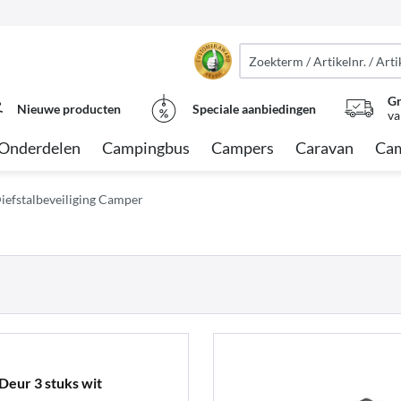
Gr
Nieuwe producten
Speciale aanbiedingen
va
Onderdelen
Campingbus
Campers
Caravan
Cam
iefstalbeveiliging Camper
 Deur 3 stuks wit