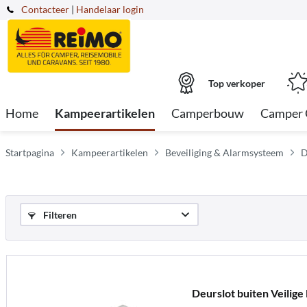
Contacteer
|
Handelaar login
Top verkoper
Home
Kampeerartikelen
Camperbouw
Camper 
Startpagina
Kampeerartikelen
Beveiliging & Alarmsysteem
D
Filteren
Deurslot buiten Veilige