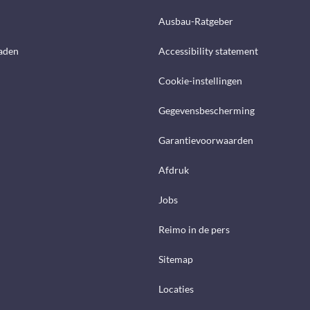
Ausbau-Ratgeber
aden
Accessibility statement
Cookie-instellingen
Gegevensbescherming
Garantievoorwaarden
Afdruk
Jobs
Reimo in de pers
Sitemap
Locaties