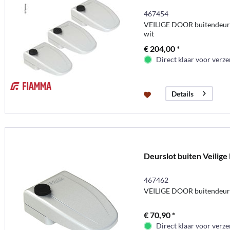
467454
VEILIGE DOOR buitendeurve
wit
€ 204,00 *
Direct klaar voor verz
Details
Deurslot buiten Veilige
467462
VEILIGE DOOR buitendeursl
€ 70,90 *
Direct klaar voor verz