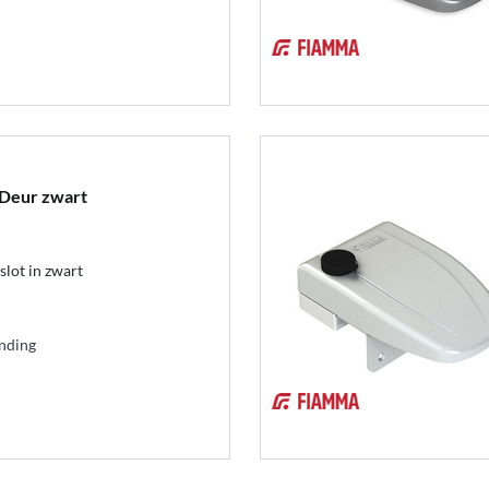
 Deur zwart
lot in zwart
ending