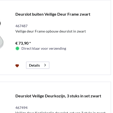
Deurslot buiten Veilige Deur Frame zwart
467487
Veilige deur Frame opbouw deurslot in zwart
€ 73,90 *
Direct klaar voor verzending
Details
Deurslot Veilige Deurkozijn, 3 stuks in set zwart
467494
Veilige deur Kozijnkozijn deurslot, set van 3 stuks in zwart