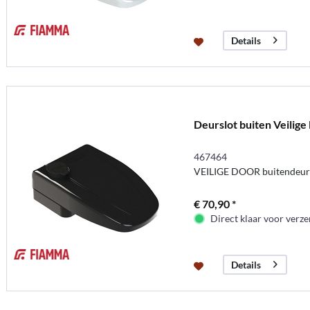
Details
Deurslot buiten Veilige
467464
VEILIGE DOOR buitendeurs
€ 70,90 *
Direct klaar voor verz
Details