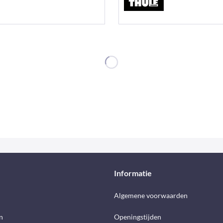
Informatie
d
Algemene voorwaarden
n
Openingstijden