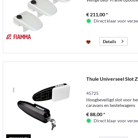
€ 211,00 *
Direct klaar voor verz
Details
Thule Universeel Slot 
45725
Hoogbeveiligd slot voor he
caravans en bestelwagens
€ 88,00 *
Direct klaar voor verz