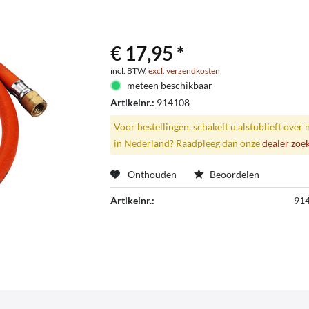
€ 17,95 *
incl. BTW.
excl. verzendkosten
meteen beschikbaar
Artikelnr.:
914108
Voor bestellingen, schakelt u alstublieft over 
in Nederland? Raadpleeg dan onze
dealer zoe
Onthouden
Beoordelen
Artikelnr.:
91