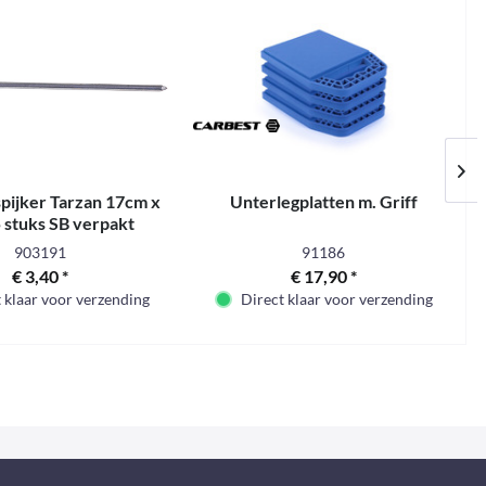
spijker Tarzan 17cm x
Unterlegplatten m. Griff
 stuks SB verpakt
903191
91186
€ 3,40 *
€ 17,90 *
 klaar voor verzending
Direct klaar voor verzending