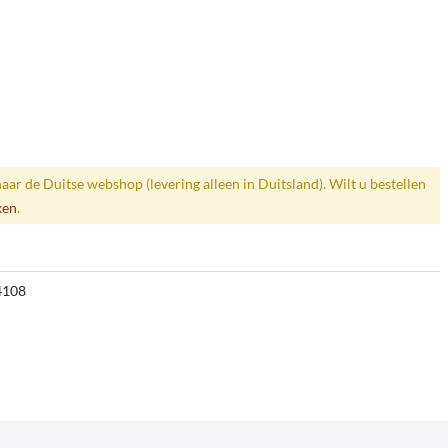
naar de Duitse webshop (levering alleen in Duitsland). Wilt u bestellen
ken
.
4108