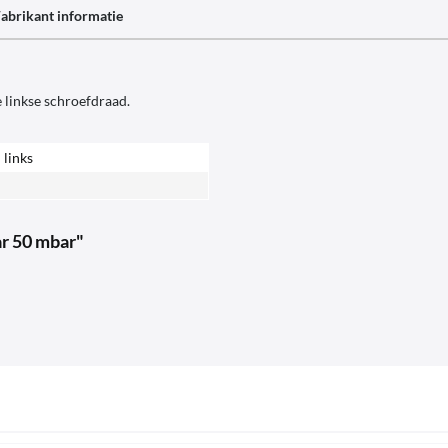
abrikant informatie
 linkse schroefdraad.
 links
r 50 mbar"