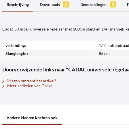
Beschrijving
Downloads
0
Beoordelingen
0
F
Cadac 50 mbar universele regelaar met 100cm slang en 1/4" mannelijke
verbinding:
1/4" buitendraad
Slanglengte :
85 cm
Doorverwijzende links naar "CADAC universele regelaa
Vragen omtrent het artikel?
Meer artikelen van Cadac
Andere klanten kochten ook