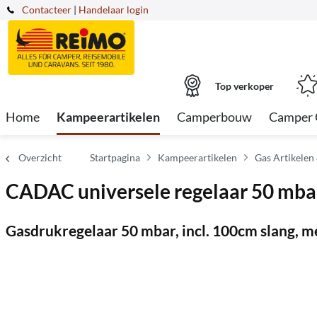
Contacteer
|
Handelaar login
Top verkoper
Home
Kampeerartikelen
Camperbouw
Camper 
Overzicht
Startpagina
Kampeerartikelen
Gas Artikelen
CADAC universele regelaar 50 mba
Gasdrukregelaar 50 mbar, incl. 100cm slang, m