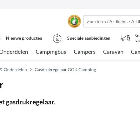
Gr
Nieuwe producten
Speciale aanbiedingen
va
Onderdelen
Campingbus
Campers
Caravan
Cam
 & Onderdelen
Gasdrukregelaar GOK Camping
r
et gasdrukregelaar.