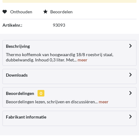
Onthouden
Beoordelen
Artikelnr.:
93093
Beschrijving
Thermo koffiemok van hoogwaardig 18/8 roestvrij staal,
dubbelwandig. Inhoud 0,3 liter. Met...
meer
Downloads
Beoordelingen
0
Beoordelingen lezen, schrijven en discussiëren...
meer
Fabrikant informatie