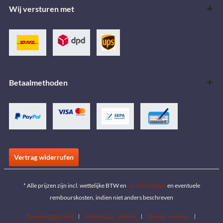
Wij versturen met
Betaalmethoden
Vertrag widerrufen
* Alle prijzen zijn incl. wettelijke BTW en
verzendkosten
en eventuele
rembourskosten, indien niet anders beschreven
Downloadgebied
Handelaar zoeken
Dealer worden