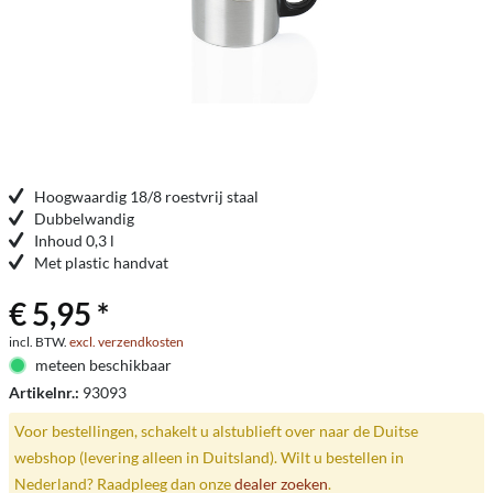
Hoogwaardig 18/8 roestvrij staal
Dubbelwandig
Inhoud 0,3 l
Met plastic handvat
€ 5,95 *
incl. BTW.
excl. verzendkosten
meteen beschikbaar
Artikelnr.:
93093
Voor bestellingen, schakelt u alstublieft over naar de Duitse
webshop (levering alleen in Duitsland). Wilt u bestellen in
Nederland? Raadpleeg dan onze
dealer zoeken
.