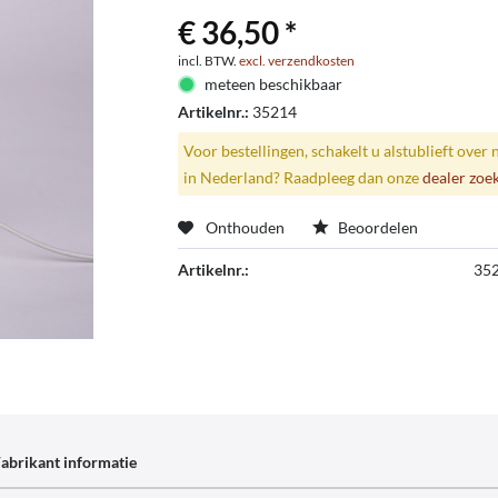
€ 36,50 *
incl. BTW.
excl. verzendkosten
meteen beschikbaar
Artikelnr.:
35214
Voor bestellingen, schakelt u alstublieft over 
in Nederland? Raadpleeg dan onze
dealer zoe
Onthouden
Beoordelen
Artikelnr.:
35
abrikant informatie