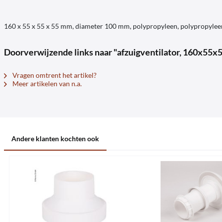
160 x 55 x 55 x 55 mm, diameter 100 mm, polypropyleen, polypropylee
Doorverwijzende links naar "afzuigventilator, 160x55
Vragen omtrent het artikel?
Meer artikelen van n.a.
Andere klanten kochten ook