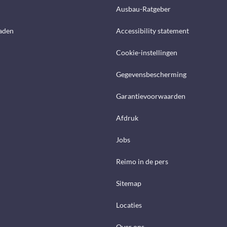
Ausbau-Ratgeber
aden
Accessibility statement
Cookie-instellingen
Gegevensbescherming
Garantievoorwaarden
Afdruk
Jobs
Reimo in de pers
Sitemap
Locaties
Over ons