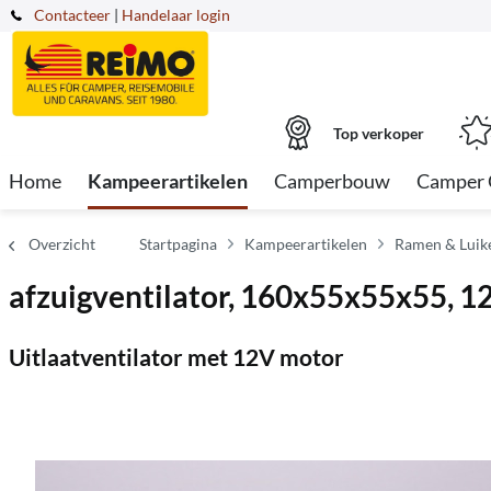
Contacteer
|
Handelaar login
Top verkoper
Home
Kampeerartikelen
Camperbouw
Camper 
Overzicht
Startpagina
Kampeerartikelen
Ramen & Luik
afzuigventilator, 160x55x55x55, 
Uitlaatventilator met 12V motor