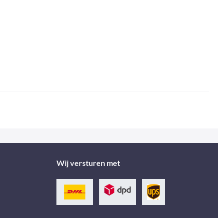
Wij versturen met