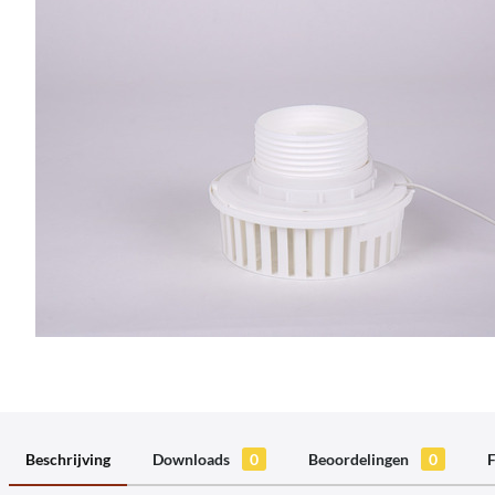
Beschrijving
Downloads
0
Beoordelingen
0
F