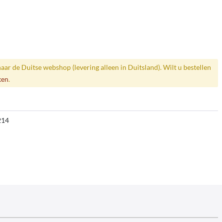
naar de Duitse webshop (levering alleen in Duitsland). Wilt u bestellen
ken
.
214