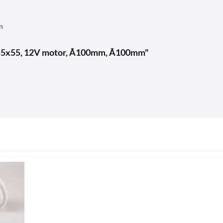
n
x55x55, 12V motor, Ã100mm, Ã100mm"