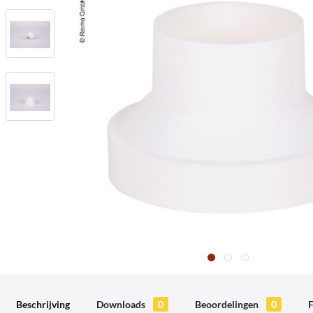
Beschrijving
Downloads
0
Beoordelingen
0
F