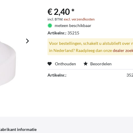
€ 2,40 *
incl. BTW.
excl. verzendkosten
meteen beschikbaar
Artikelnr.:
35215
Voor bestellingen, schakelt u alstublieft over 
in Nederland? Raadpleeg dan onze
dealer zoe
Onthouden
Beoordelen
Artikelnr.:
35
abrikant informatie