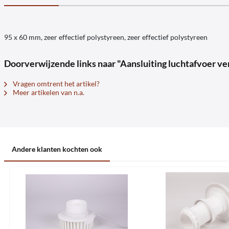
95 x 60 mm, zeer effectief polystyreen, zeer effectief polystyreen
Doorverwijzende links naar "Aansluiting luchtafvoer v
Vragen omtrent het artikel?
Meer artikelen van n.a.
Andere klanten kochten ook