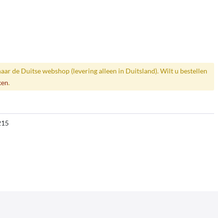
naar de Duitse webshop (levering alleen in Duitsland). Wilt u bestellen
ken
.
215