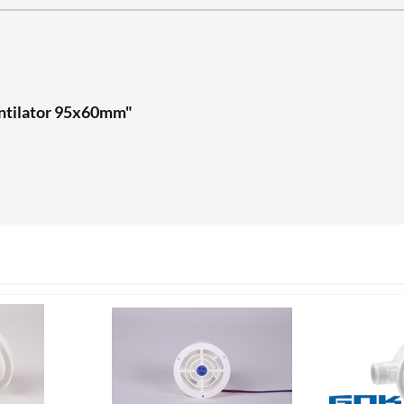
entilator 95x60mm"