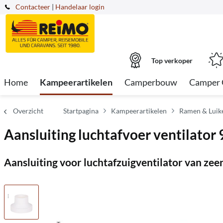
Contacteer
|
Handelaar login
Top verkoper
Home
Kampeerartikelen
Camperbouw
Camper 
Overzicht
Startpagina
Kampeerartikelen
Ramen & Luik
Aansluiting luchtafvoer ventilato
Aansluiting voor luchtafzuigventilator van zeer