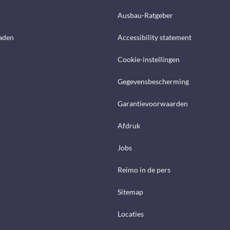
Ausbau-Ratgeber
aden
Accessibility statement
Cookie-instellingen
Gegevensbescherming
Garantievoorwaarden
Afdruk
Jobs
Reimo in de pers
Sitemap
Locaties