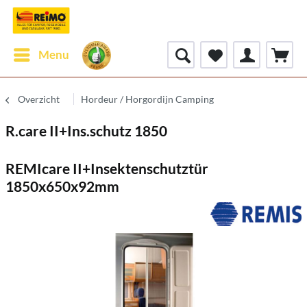
Menu
Overzicht
Hordeur / Horgordijn Camping
R.care II+Ins.schutz 1850
REMIcare II+Insektenschutztür
1850x650x92mm