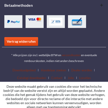
Betaalmethoden
Vertrag widerrufen
* Alle prijzen zijn incl. wettelijke BTW en
verzendkosten
en eventuele
rembourskosten, indien niet anders beschreven
Downloadgebied
Handelaar zoeken
Dealer worden
Catalogi downloaden
Contact
Jobs
Locaties
Deze website maakt gebruik van cookies die voor het technische
bedrijf van de website vereist zijn en altijd worden geplaatst. Andere
cookies die het gemak tijdens het gebruik van deze website verhogen,
die bedoeld zijn voor directe reclame of die interactie met andere
websites en sociale netwerken kunnen vereenvoudigen, worden
alleen met uw toestemming gebruikt.