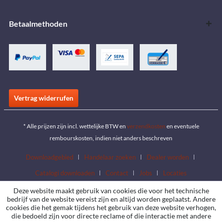
Betaalmethoden
Vertrag widerrufen
* Alle prijzen zijn incl. wettelijke BTW en
verzendkosten
en eventuele
rembourskosten, indien niet anders beschreven
Downloadgebied
Handelaar zoeken
Dealer worden
Catalogi downloaden
Contact
Jobs
Locaties
Deze website maakt gebruik van cookies die voor het technische
bedrijf van de website vereist zijn en altijd worden geplaatst. Andere
cookies die het gemak tijdens het gebruik van deze website verhogen,
die bedoeld zijn voor directe reclame of die interactie met andere