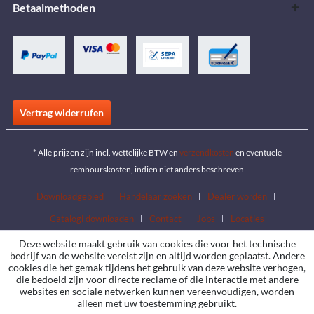
Betaalmethoden
Vertrag widerrufen
* Alle prijzen zijn incl. wettelijke BTW en
verzendkosten
en eventuele
rembourskosten, indien niet anders beschreven
Downloadgebied
Handelaar zoeken
Dealer worden
Catalogi downloaden
Contact
Jobs
Locaties
Deze website maakt gebruik van cookies die voor het technische
bedrijf van de website vereist zijn en altijd worden geplaatst. Andere
cookies die het gemak tijdens het gebruik van deze website verhogen,
die bedoeld zijn voor directe reclame of die interactie met andere
websites en sociale netwerken kunnen vereenvoudigen, worden
alleen met uw toestemming gebruikt.