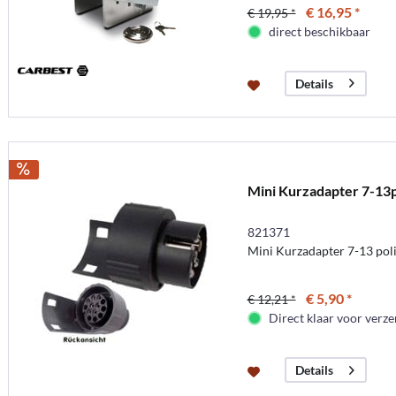
€ 16,95 *
€ 19,95 *
direct beschikbaar
Details
Mini Kurzadapter 7-13p
821371
Mini Kurzadapter 7-13 pol
€ 5,90 *
€ 12,21 *
Direct klaar voor verz
Details