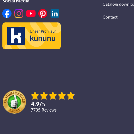
Social Media
Catalogi downlo
Contact
4.9
/
5
7735
reviews