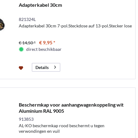
Adapterkabel 30cm
821324L
Adapterkabel 30cm 7-pol.Steckdose auf 13-pol.Stecker lose
€ 9,95 *
€ 14,50 *
direct beschikbaar
Details
Beschermkap voor aanhangwagenkoppeling wit
Aluminium RAL 9005
913853
AL-KO beschermkap rood beschermt u tegen
verwondingen en vuil