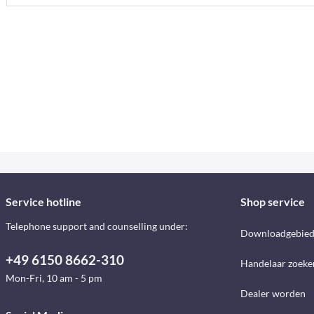
Service hotline
Shop service
Telephone support and counselling under:
Downloadgebie
+49 6150 8662-310
Handelaar zoeke
Mon-Fri, 10 am - 5 pm
Dealer worden