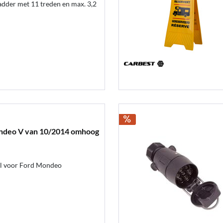
dder met 11 treden en max. 3,2
ndeo V van 10/2014 omhoog
gel voor Ford Mondeo