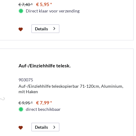
€ 5,95 *
€ 7,40 *
Direct klaar voor verzending
Details
Auf-/Einziehhilfe telesk.
903075
Auf-/Einziehhilfe teleskopierbar 71-120cm, Aluminium,
mit Haken
€ 7,99 *
€ 9,95 *
direct beschikbaar
Details