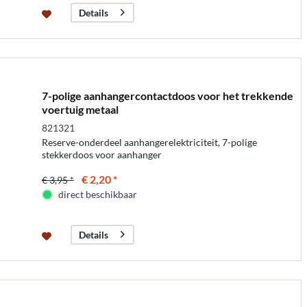
Details
7-polige aanhangercontactdoos voor het trekkende
voertuig metaal
821321
Reserve-onderdeel aanhangerelektriciteit, 7-polige
stekkerdoos voor aanhanger
€ 2,20 *
€ 3,95 *
direct beschikbaar
Details