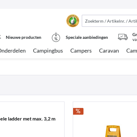
Gr
Nieuwe producten
Speciale aanbiedingen
va
Onderdelen
Campingbus
Campers
Caravan
Cam
nele ladder met max. 3,2 m