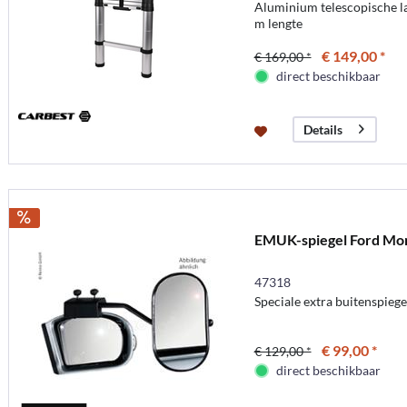
Aluminium telescopische la
m lengte
€ 149,00 *
€ 169,00 *
direct beschikbaar
Details
EMUK-spiegel Ford Mo
47318
Speciale extra buitenspie
€ 99,00 *
€ 129,00 *
direct beschikbaar