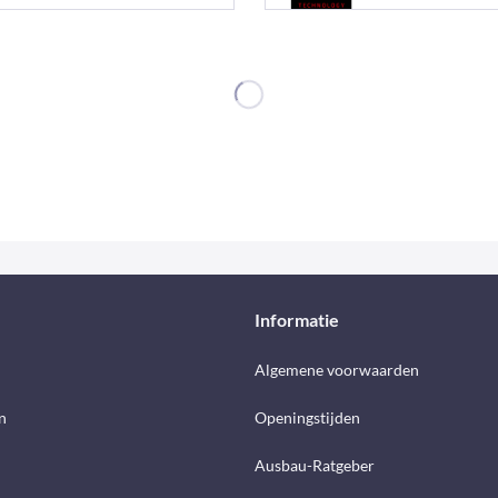
Informatie
d
Algemene voorwaarden
n
Openingstijden
Ausbau-Ratgeber