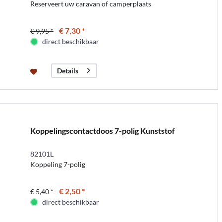
Reserveert uw caravan of camperplaats
€ 7,30 *
€ 9,95 *
direct beschikbaar
Details
Koppelingscontactdoos 7-polig Kunststof
82101L
Koppeling 7-polig
€ 2,50 *
€ 5,40 *
direct beschikbaar