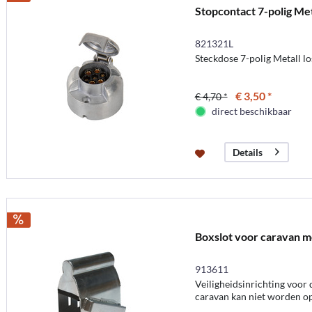
Stopcontact 7-polig Met
821321L
Steckdose 7-polig Metall lo
€ 3,50 *
€ 4,70 *
direct beschikbaar
Details
Boxslot voor caravan me
913611
Veiligheidsinrichting voor
caravan kan niet worden o