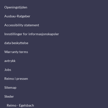
Openingstijden
Ausbau-Ratgeber
Accessibility statement
Innstillinger for informasjonskapsler
data beskyttelse
Warranty terms
avtrykk
Jobs
Reimo i pressen
Sitemap
Steder
Reimo - Egelsbach