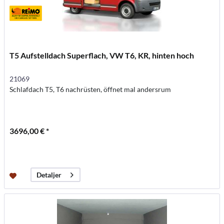
T5 Aufstelldach Superflach, VW T6, KR, hinten hoch
21069
Schlafdach T5, T6 nachrüsten, öffnet mal andersrum
3696,00 € *
Detaljer