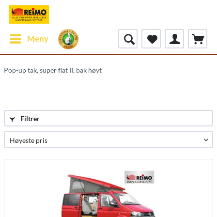
Meny
Pop-up tak, super flat II, bak høyt
Filtrer