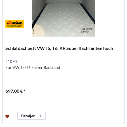
Schlafdachbett VWT5, T6, KR Superflach hinten hoch
21070
Für VW T5/T6 kurzer Radstand
697,00 € *
Detaljer