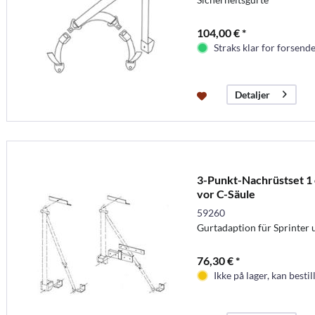
104,00 € *
Straks klar for forsende
Detaljer
3-Punkt-Nachrüstset 1 
vor C-Säule
59260
Gurtadaption für Sprinter u
76,30 € *
Ikke på lager, kan bestil