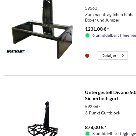
59560
Zum nachträglichen Einbau 
Boxer und Jumper
1231,00 € *
6 umiddelbart tilgjenge
Detaljer
Untergestell Divano 505
Sicherheitsgurt
592360
3-Punkt Gurtblock
878,00 € *
8 umiddelbart tilgjenge