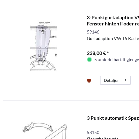
3-Punktgurtadaption V
Fenster hinten li oder r
59146
Gurtadaption VW T5 Kaste
238,00 € *
5 umiddelbart tilgjenge
Detaljer
3 Punkt automatik Spez
58150
Sicherheitsgurte