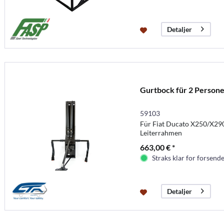
Detaljer
Gurtbock für 2 Persone
59103
Für Fiat Ducato X250/X29
Leiterrahmen
663,00 € *
Straks klar for forsende
Detaljer