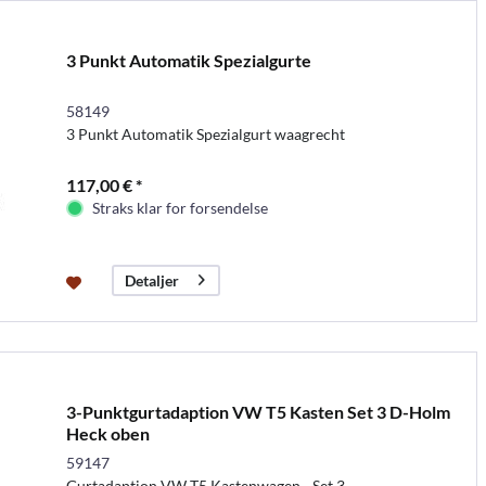
3 Punkt Automatik Spezialgurte
58149
3 Punkt Automatik Spezialgurt waagrecht
117,00 € *
Straks klar for forsendelse
Detaljer
3-Punktgurtadaption VW T5 Kasten Set 3 D-Holm
Heck oben
59147
Gurtadaption VW T5 Kastenwagen - Set 3