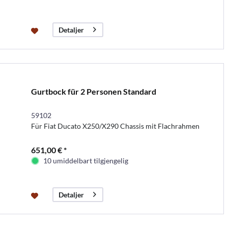
Detaljer
Gurtbock für 2 Personen Standard
59102
Für Fiat Ducato X250/X290 Chassis mit Flachrahmen
651,00 € *
10 umiddelbart tilgjengelig
Detaljer