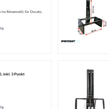
ins Reisemobil, für Ducato,
lig
, inkl. 3 Punkt
lig