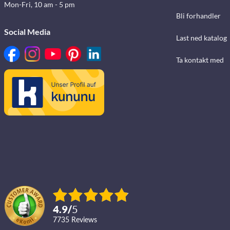
Mon-Fri, 10 am - 5 pm
Bli forhandler
Social Media
Last ned katalog
Ta kontakt med
4.9
/
5
7735
reviews