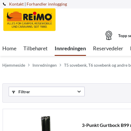
Kontakt
|
Forhandler innlogging
Topp s
Home
Tilbehøret
Innredningen
Reservedeler
Hjemmeside
Innredningen
T5 sovebenk, T6 sovebenk og andre b
Filtrer
3-Punkt Gurtbock B99 