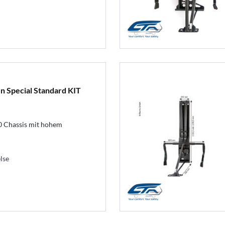
n Special Standard KIT
0 Chassis mit hohem
lse