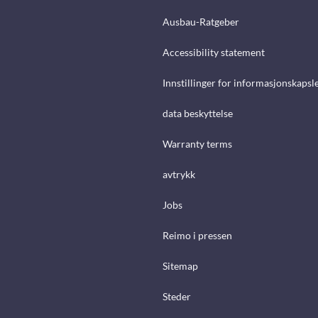
Ausbau-Ratgeber
Accessibility statement
Innstillinger for informasjonskapsl
data beskyttelse
Warranty terms
avtrykk
Jobs
Reimo i pressen
Sitemap
Steder