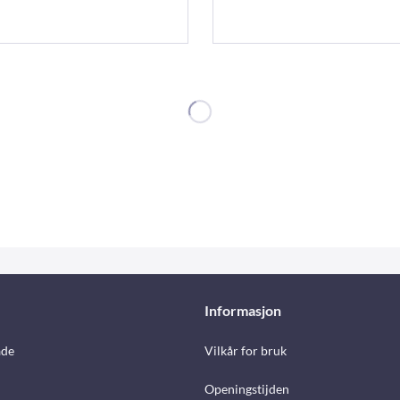
Informasjon
åde
Vilkår for bruk
Openingstijden