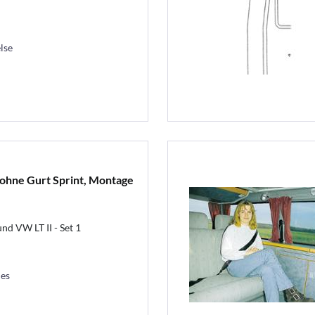
lse
ohne Gurt Sprint, Montage
nd VW LT II - Set 1
les