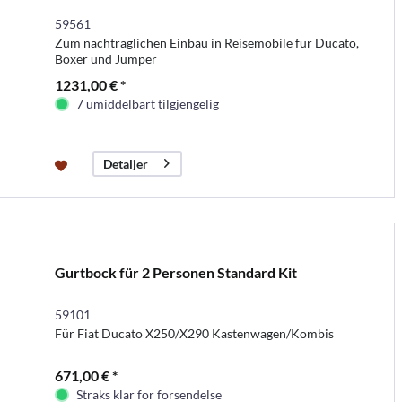
59561
Zum nachträglichen Einbau in Reisemobile für Ducato,
Boxer und Jumper
1231,00 € *
7 umiddelbart tilgjengelig
Detaljer
Gurtbock für 2 Personen Standard Kit
59101
Für Fiat Ducato X250/X290 Kastenwagen/Kombis
671,00 € *
Straks klar for forsendelse