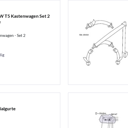
W T5 Kastenwagen Set 2
e
nwagen - Set 2
lig
ialgurte