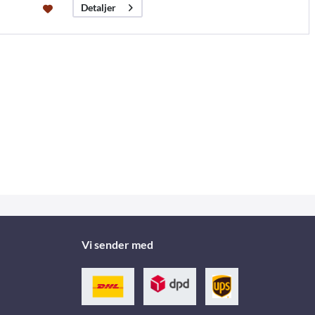
Detaljer
Vi sender med