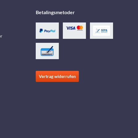
Betalingsmetoder
er
Vertrag widerrufen