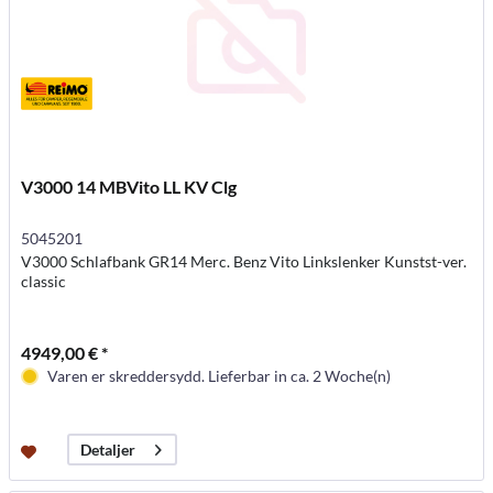
V3000 14 MBVito LL KV Clg
5045201
V3000 Schlafbank GR14 Merc. Benz Vito Linkslenker Kunstst-ver.
classic
4949,00 € *
Varen er skreddersydd. Lieferbar in ca. 2 Woche(n)
Detaljer