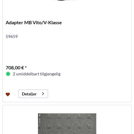
Adapter MB Vito/V-Klasse
59659
708,00 € *
2 umiddelbart tilgjengelig
Detaljer