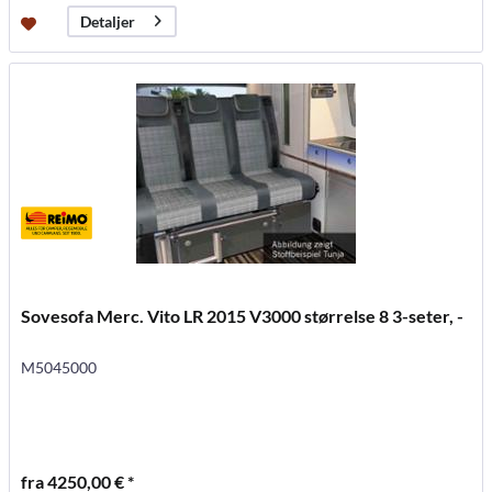
Detaljer
Sovesofa Merc. Vito LR 2015 V3000 størrelse 8 3-seter, -
M5045000
fra 4250,00 € *