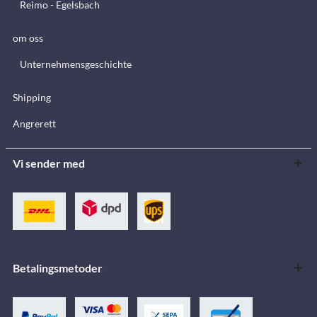
Reimo - Egelsbach
om oss
Unternehmensgeschichte
Shipping
Angrerett
Vi sender med
Betalingsmetoder