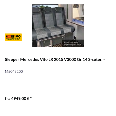
Sleeper Mercedes Vito LR 2015 V3000 Gr.14 3-seter. -
M5045200
fra 4949,00 € *