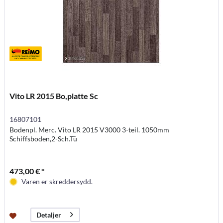
Vito LR 2015 Bo,platte Sc
16807101
Bodenpl. Merc. Vito LR 2015 V3000 3-teil. 1050mm
Schiffsboden,2-Sch.Tü
473,00 € *
Varen er skreddersydd.
Detaljer