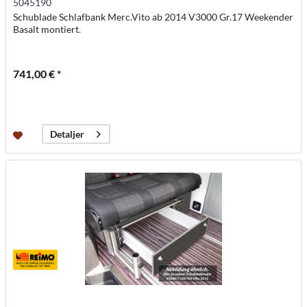
5045190
Schublade Schlafbank Merc.Vito ab 2014 V3000 Gr.17 Weekender
Basalt montiert.
741,00 € *
Detaljer