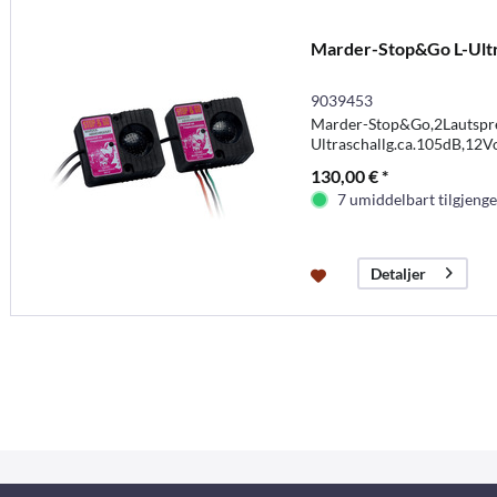
Marder-Stop&Go L-Ult
9039453
Marder-Stop&Go,2Lautspr
Ultraschallg.ca.105dB,12Vo
130,00 € *
7 umiddelbart tilgjenge
Detaljer