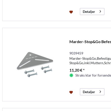
Detaljer
Marder-Stop&Go Befes
9039459
Marder-Stop&Go,Befestigun
Stop&Go,inkl.Muttern,Schr
11,20 € *
Straks klar for forsende
Detaljer