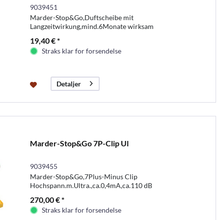
9039451
Marder-Stop&Go,Duftscheibe mit
Langzeitwirkung,mind.6Monate wirksam
19,40 € *
Straks klar for forsendelse
Detaljer
Marder-Stop&Go 7P-Clip Ul
9039455
Marder-Stop&Go,7Plus-Minus Clip
Hochspann.m.Ultra.,ca.0,4mA,ca.110 dB
270,00 € *
Straks klar for forsendelse