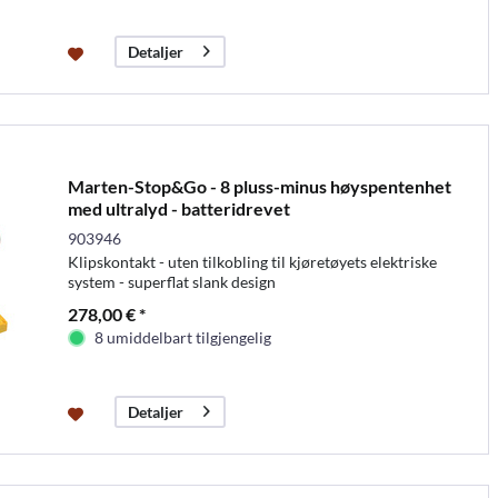
Detaljer
Marten-Stop&Go - 8 pluss-minus høyspentenhet
med ultralyd - batteridrevet
903946
Klipskontakt - uten tilkobling til kjøretøyets elektriske
system - superflat slank design
278,00 € *
8 umiddelbart tilgjengelig
Detaljer