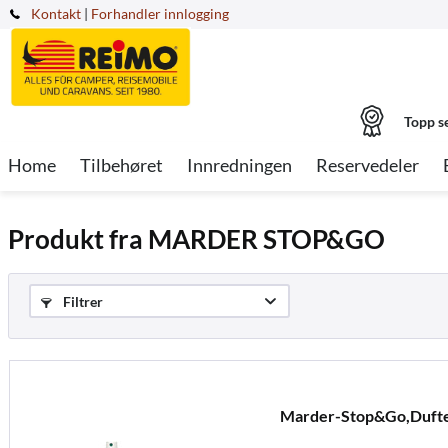
Kontakt
|
Forhandler innlogging
Topp s
Home
Tilbehøret
Innredningen
Reservedeler
Produkt fra MARDER STOP&GO
Filtrer
Marder-Stop&Go,Dufte