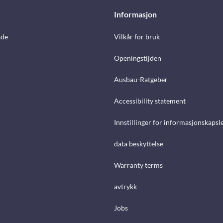
Informasjon
åde
Vilkår for bruk
Openingstijden
Ausbau-Ratgeber
Accessibility statement
Innstillinger for informasjonskapsl
data beskyttelse
Warranty terms
avtrykk
Jobs