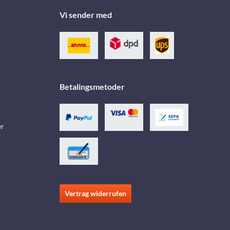
Vi sender med
Betalingsmetoder
er
Vertrag widerrufen