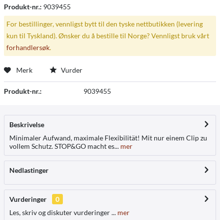
Produkt-nr.:
9039455
For bestillinger, vennligst bytt til den tyske nettbutikken (levering
kun til Tyskland). Ønsker du å bestille til Norge? Vennligst bruk vårt
forhandlersøk
.
Merk
Vurder
Produkt-nr.:
9039455
Beskrivelse
Minimaler Aufwand, maximale Flexibilität! Mit nur einem Clip zu
vollem Schutz. STOP&GO macht es...
mer
Nedlastinger
Vurderinger
0
Les, skriv og diskuter vurderinger ...
mer