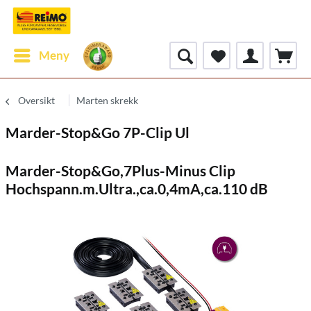
Meny
Oversikt
Marten skrekk
Marder-Stop&Go 7P-Clip Ul
Marder-Stop&Go,7Plus-Minus Clip
Hochspann.m.Ultra.,ca.0,4mA,ca.110 dB