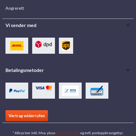
Angrerett
Vi sender med
Betalingsmetoder
Vertrag widerrufen
* Alle priser inkl. Mva. pluss
fraktkostnader
og evtl. postoppkravsgebyr,