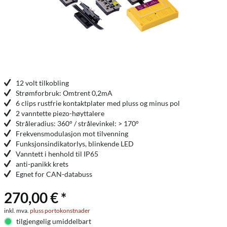
12 volt tilkobling
Strømforbruk: Omtrent 0,2mA
6 clips rustfrie kontaktplater med pluss og minus pol
2 vanntette piezo-høyttalere
Stråleradius: 360° / strålevinkel: > 170°
Frekvensmodulasjon mot tilvenning
Funksjonsindikatorlys, blinkende LED
Vanntett i henhold til IP65
anti-panikk krets
Egnet for CAN-databuss
270,00 € *
inkl. mva.
pluss portokonstnader
tilgjengelig umiddelbart